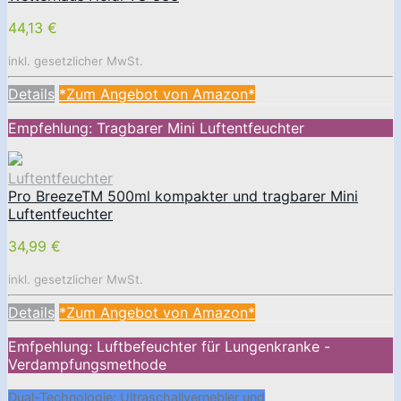
44,13 €
inkl. gesetzlicher MwSt.
Details
*Zum Angebot von Amazon*
Empfehlung: Tragbarer Mini Luftentfeuchter
Luftentfeuchter
Pro BreezeTM 500ml kompakter und tragbarer Mini
Luftentfeuchter
34,99 €
inkl. gesetzlicher MwSt.
Details
*Zum Angebot von Amazon*
Emfpehlung: Luftbefeuchter für Lungenkranke -
Verdampfungsmethode
Dual-Technologie: Ultraschallvernebler und