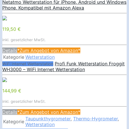
Netatmo Wetterstation für iPhone, Android und Windows
Phone, Kompatibel mit Amazon Alexa
119,50 €
inkl. gesetzlicher MwSt.
Details
*Zum Angebot von Amazon*
Kategorie
Wetterstation
Profi Funk Wetterstation Froggit
WiFi Internet Wetterstation
WH3000 – WiFi Internet Wetterstation
144,99 €
inkl. gesetzlicher MwSt.
Details
*Zum Angebot von Amazon*
Taupunkthygrometer
,
Thermo-Hygrometer
,
Kategorie
Wetterstation