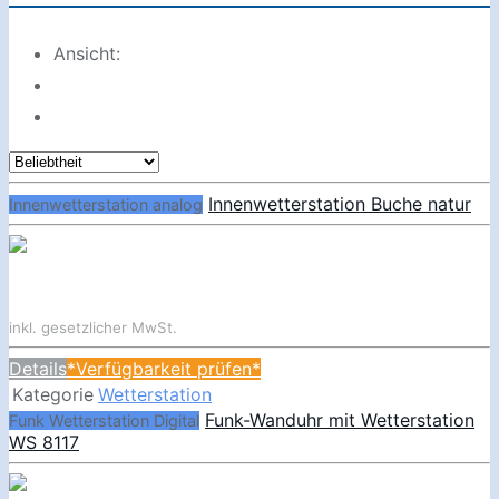
Ansicht:
Innenwetterstation Buche natur
Innenwetterstation analog
inkl. gesetzlicher MwSt.
Details
*Verfügbarkeit prüfen*
Kategorie
Wetterstation
Funk-Wanduhr mit Wetterstation
Funk Wetterstation Digital
WS 8117