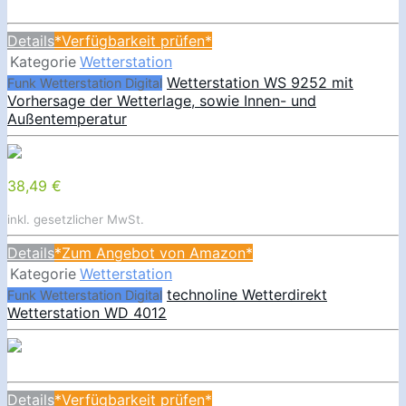
Details
*Verfügbarkeit prüfen*
Kategorie
Wetterstation
Wetterstation WS 9252 mit
Funk Wetterstation Digital
Vorhersage der Wetterlage, sowie Innen- und
Außentemperatur
38,49 €
inkl. gesetzlicher MwSt.
Details
*Zum Angebot von Amazon*
Kategorie
Wetterstation
technoline Wetterdirekt
Funk Wetterstation Digital
Wetterstation WD 4012
Details
*Verfügbarkeit prüfen*