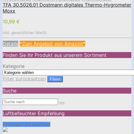
TFA 30.5026.01 Dostmann digitales Thermo-Hygrometer
Moxx
10,99 €
inkl. gesetzlicher MwSt.
Details
*Zum Angebot von Amazon*
Finden Sie Ihr Produkt aus unserem Sortiment
Kategorie
Filter zurücksetzen
Filtern
Suche
Luftbefeuchter Empfehlung
7 Farbige LED Leuchten