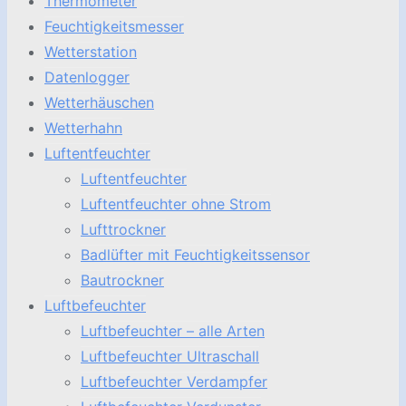
Thermometer
Feuchtigkeitsmesser
Wetterstation
Datenlogger
Wetterhäuschen
Wetterhahn
Luftentfeuchter
Luftentfeuchter
Luftentfeuchter ohne Strom
Lufttrockner
Badlüfter mit Feuchtigkeitssensor
Bautrockner
Luftbefeuchter
Luftbefeuchter – alle Arten
Luftbefeuchter Ultraschall
Luftbefeuchter Verdampfer