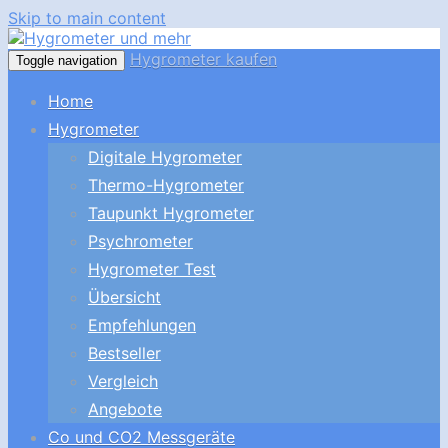
Skip to main content
Hygrometer kaufen
Toggle navigation
Home
Hygrometer
Digitale Hygrometer
Thermo-Hygrometer
Taupunkt Hygrometer
Psychrometer
Hygrometer Test
Übersicht
Empfehlungen
Bestseller
Vergleich
Angebote
Co und CO2 Messgeräte