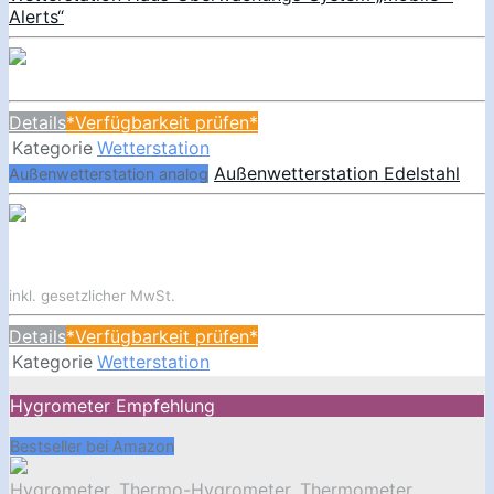
Alerts“
Details
*Verfügbarkeit prüfen*
Kategorie
Wetterstation
Außenwetterstation Edelstahl
Außenwetterstation analog
inkl. gesetzlicher MwSt.
Details
*Verfügbarkeit prüfen*
Kategorie
Wetterstation
Hygrometer Empfehlung
Bestseller bei Amazon
Hygrometer
,
Thermo-Hygrometer
,
Thermometer