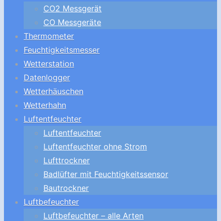
CO2 Messgerät
CO Messgeräte
Thermometer
Feuchtigkeitsmesser
Wetterstation
Datenlogger
Wetterhäuschen
Wetterhahn
Luftentfeuchter
Luftentfeuchter
Luftentfeuchter ohne Strom
Lufttrockner
Badlüfter mit Feuchtigkeitssensor
Bautrockner
Luftbefeuchter
Luftbefeuchter – alle Arten