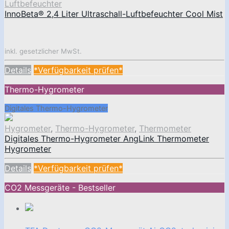
Luftbefeuchter
InnoBeta® 2,4 Liter Ultraschall-Luftbefeuchter Cool Mist
inkl. gesetzlicher MwSt.
Details
*Verfügbarkeit prüfen*
Thermo-Hygrometer
Digitales Thermo-Hygrometer
Hygrometer
,
Thermo-Hygrometer
,
Thermometer
Digitales Thermo-Hygrometer AngLink Thermometer
Hygrometer
Details
*Verfügbarkeit prüfen*
CO2 Messgeräte - Bestseller