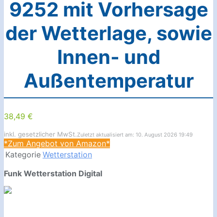
9252 mit Vorhersage
der Wetterlage, sowie
Innen- und
Außentemperatur
38,49 €
inkl. gesetzlicher MwSt.
Zuletzt aktualisiert am: 10. August 2026 19:49
*Zum Angebot von Amazon*
Kategorie
Wetterstation
Funk Wetterstation Digital