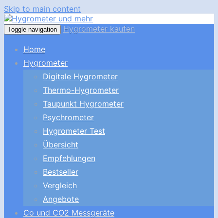
Skip to main content
Hygrometer kaufen
Toggle navigation
Home
Hygrometer
Digitale Hygrometer
Thermo-Hygrometer
Taupunkt Hygrometer
Psychrometer
Hygrometer Test
Übersicht
Empfehlungen
Bestseller
Vergleich
Angebote
Co und CO2 Messgeräte