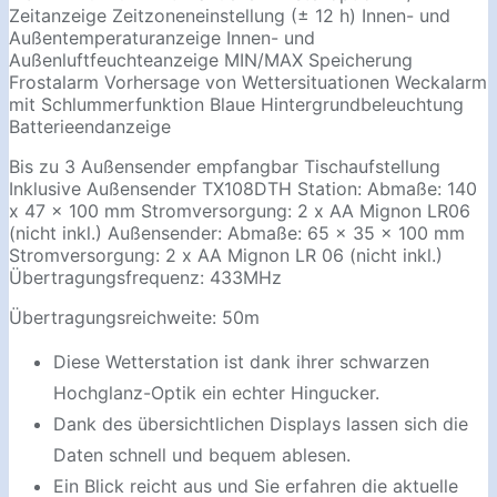
Zeitanzeige Zeitzoneneinstellung (± 12 h) Innen- und
Außentemperaturanzeige Innen- und
Außenluftfeuchteanzeige MIN/MAX Speicherung
Frostalarm Vorhersage von Wettersituationen Weckalarm
mit Schlummerfunktion Blaue Hintergrundbeleuchtung
Batterieendanzeige
Bis zu 3 Außensender empfangbar Tischaufstellung
Inklusive Außensender TX108DTH Station: Abmaße: 140
x 47 x 100 mm Stromversorgung: 2 x AA Mignon LR06
(nicht inkl.) Außensender: Abmaße: 65 x 35 x 100 mm
Stromversorgung: 2 x AA Mignon LR 06 (nicht inkl.)
Übertragungsfrequenz: 433MHz
Übertragungsreichweite: 50m
Diese Wetterstation ist dank ihrer schwarzen
Hochglanz-Optik ein echter Hingucker.
Dank des übersichtlichen Displays lassen sich die
Daten schnell und bequem ablesen.
Ein Blick reicht aus und Sie erfahren die aktuelle