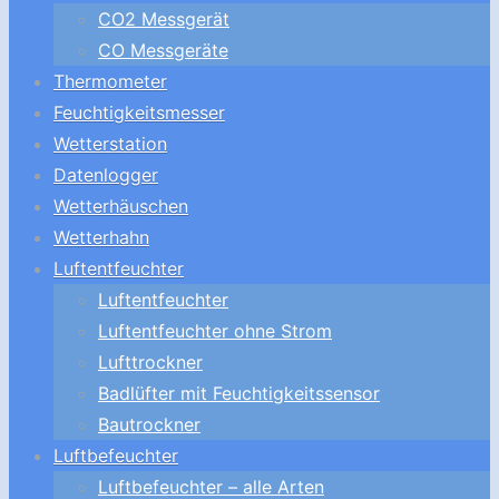
CO2 Messgerät
CO Messgeräte
Thermometer
Feuchtigkeitsmesser
Wetterstation
Datenlogger
Wetterhäuschen
Wetterhahn
Luftentfeuchter
Luftentfeuchter
Luftentfeuchter ohne Strom
Lufttrockner
Badlüfter mit Feuchtigkeitssensor
Bautrockner
Luftbefeuchter
Luftbefeuchter – alle Arten