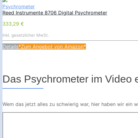
Psychrometer
Reed Instrumente 8706 Digital Psychrometer
333,29 €
inkl. gesetzlicher MwSt.
Details
*Zum Angebot von Amazon*
Das Psychrometer im Video e
Wem das jetzt alles zu schwierig war, hier haben wir ein