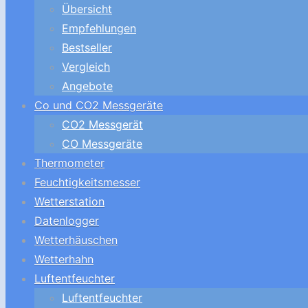
Übersicht
Empfehlungen
Bestseller
Vergleich
Angebote
Co und CO2 Messgeräte
CO2 Messgerät
CO Messgeräte
Thermometer
Feuchtigkeitsmesser
Wetterstation
Datenlogger
Wetterhäuschen
Wetterhahn
Luftentfeuchter
Luftentfeuchter