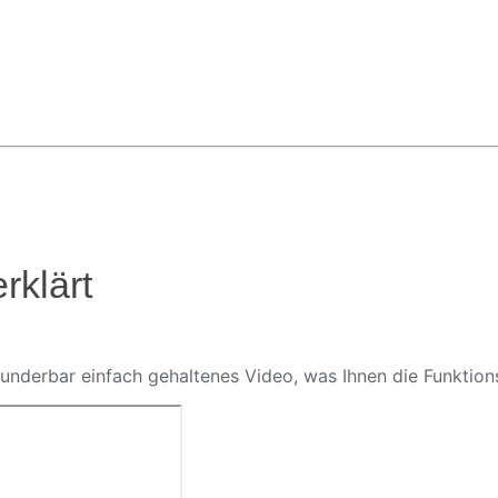
rklärt
 wunderbar einfach gehaltenes Video, was Ihnen die Funktio