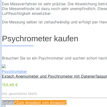
Das Messverfahren ist sehr präzise. Die Abweichung beträgt
Die Messmethode ist dazu noch sehr unempfindlich. Diese
Luftfeuchtigkeit einsetzbar.
Die Messung selber ist zeitaufwändig und erfolgt per Han
Psychrometer kaufen
Brauchen Sie so ein Psychrometer und suchen schon nach 
Psychrometer
Extech Anemometer und Psychrometer mit Datenerfassu
159,46 €
inkl. gesetzlicher MwSt.
Details
*Zum Angebot von Amazon*