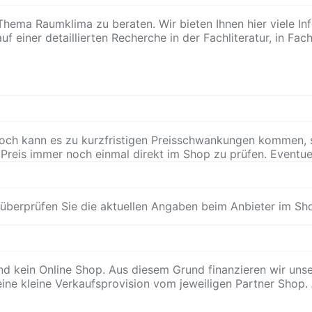
hema Raumklima zu beraten. Wir bieten Ihnen hier viele I
f einer detaillierten Recherche in der Fachliteratur, in Fac
noch kann es zu kurzfristigen Preisschwankungen kommen, s
 Preis immer noch einmal direkt im Shop zu prüfen. Event
 überprüfen Sie die aktuellen Angaben beim Anbieter im Sh
und kein Online Shop. Aus diesem Grund finanzieren wir uns
ine kleine Verkaufsprovision vom jeweiligen Partner Shop. 