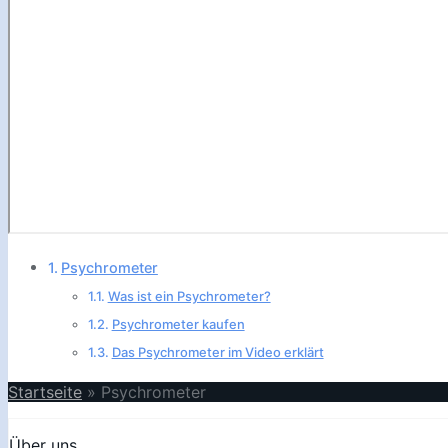
Psychrometer
Was ist ein Psychrometer?
Psychrometer kaufen
Das Psychrometer im Video erklärt
Startseite
»
Psychrometer
Über uns