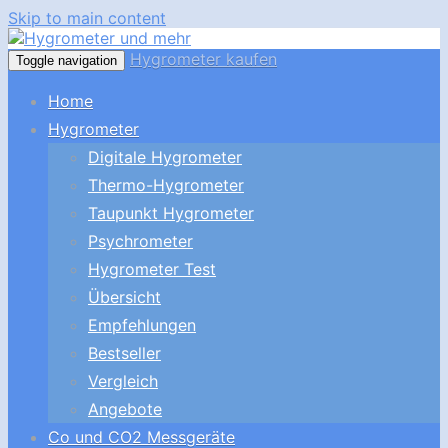
Skip to main content
Hygrometer kaufen
Toggle navigation
Home
Hygrometer
Digitale Hygrometer
Thermo-Hygrometer
Taupunkt Hygrometer
Psychrometer
Hygrometer Test
Übersicht
Empfehlungen
Bestseller
Vergleich
Angebote
Co und CO2 Messgeräte