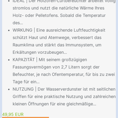
IDEAL | Der Holzofen-Luftbefeuchter arbeitet völlig
stromlos und nutzt die natürliche Wärme Ihres
Holz- oder Pelletofens. Sobald die Temperatur
des...
WIRKUNG | Eine ausreichende Luftfeuchtigkeit
schützt Haut und Atemwege, verbessert das
Raumklima und stärkt das Immunsystem, um
Erkältungen vorzubeugen...
KAPAZITÄT | Mit seinem großzügigen
Fassungsvermögen von 2,7 Litern sorgt der
Befeuchter, je nach Ofentemperatur, für bis zu zwei
Tage für ein...
NUTZUNG | Der Wasserverdunster ist mit seitlichen
Griffen für eine praktische Nutzung und zahlreichen
kleinen Öffnungen für eine gleichmäßige...
49,95 EUR