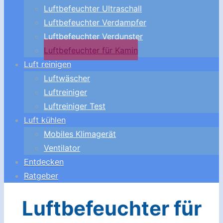
Luftbefeuchter Ultraschall
Luftbefeuchter Verdampfer
Luftbefeuchter Verdunster
Luftbefeuchter für Kamin
Luft reinigen
Luftwäscher
Luftreiniger
Luftreiniger Test
Luft kühlen
Mobiles Klimagerät
Ventilator
Entdecken
Ratgeber
Luftbefeuchter für