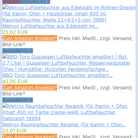
Angebot
Bestseller Nr. 4
Metrox Luftbefeuchter aus Edelstahl im...
25,62 EUR
Zum Amazon Angebot*
Preis inkl. MwSt., zzgl. Versand;
Bild-Link*
Bestseller Nr. 5
BBQ-Toro Gusseisen Luftbefeuchter emailliert...
42,95 EUR
Zum Amazon Angebot*
Preis inkl. MwSt., zzgl. Versand;
Bild-Link*
Bestseller Nr. 6
Metrox Raumbefeuchter Keramik (für Kamin + Ofen...
25,01 EUR
Zum Amazon Angebot*
Preis inkl. MwSt., zzgl. Versand;