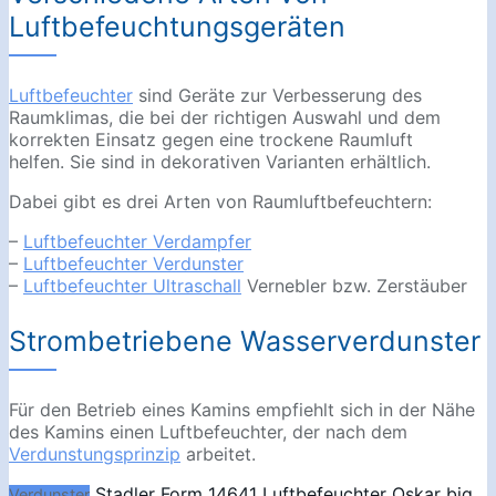
Luftbefeuchtungsgeräten
Luftbefeuchter
sind Geräte zur Verbesserung des
Raumklimas, die bei der richtigen Auswahl und dem
korrekten Einsatz gegen eine trockene Raumluft
helfen. Sie sind in dekorativen Varianten erhältlich.
Dabei gibt es drei Arten von Raumluftbefeuchtern:
–
Luftbefeuchter Verdampfer
–
Luftbefeuchter Verdunster
–
Luftbefeuchter Ultraschall
Vernebler bzw. Zerstäuber
Strombetriebene Wasserverdunster
Für den Betrieb eines Kamins empfiehlt sich in der Nähe
des Kamins einen Luftbefeuchter, der nach dem
Verdunstungsprinzip
arbeitet.
Stadler Form 14641 Luftbefeuchter Oskar big
Verdunster