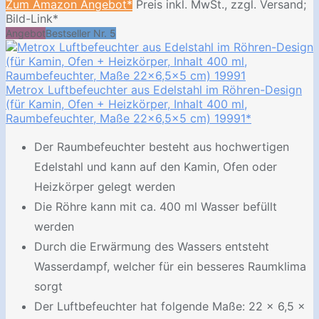
Zum Amazon Angebot*
Preis inkl. MwSt., zzgl. Versand;
Bild-Link*
Angebot
Bestseller Nr. 5
Metrox Luftbefeuchter aus Edelstahl im Röhren-Design
(für Kamin, Ofen + Heizkörper, Inhalt 400 ml,
Raumbefeuchter, Maße 22x6,5x5 cm) 19991*
Der Raumbefeuchter besteht aus hochwertigen
Edelstahl und kann auf den Kamin, Ofen oder
Heizkörper gelegt werden
Die Röhre kann mit ca. 400 ml Wasser befüllt
werden
Durch die Erwärmung des Wassers entsteht
Wasserdampf, welcher für ein besseres Raumklima
sorgt
Der Luftbefeuchter hat folgende Maße: 22 x 6,5 x