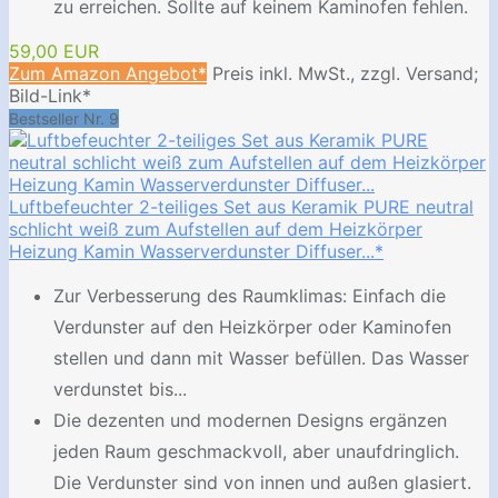
zu erreichen. Sollte auf keinem Kaminofen fehlen.
59,00 EUR
Zum Amazon Angebot*
Preis inkl. MwSt., zzgl. Versand;
Bild-Link*
Bestseller Nr. 9
Luftbefeuchter 2-teiliges Set aus Keramik PURE neutral
schlicht weiß zum Aufstellen auf dem Heizkörper
Heizung Kamin Wasserverdunster Diffuser...*
Zur Verbesserung des Raumklimas: Einfach die
Verdunster auf den Heizkörper oder Kaminofen
stellen und dann mit Wasser befüllen. Das Wasser
verdunstet bis...
Die dezenten und modernen Designs ergänzen
jeden Raum geschmackvoll, aber unaufdringlich.
Die Verdunster sind von innen und außen glasiert.