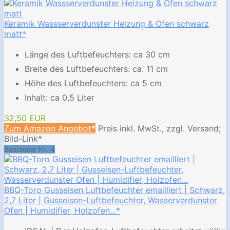
Keramik Wassserverdunster Heizung & Ofen schwarz
matt*
Länge des Luftbefeuchters: ca 30 cm
Breite des Luftbefeuchters: ca. 11 cm
Höhe des Luftbefeuchters: ca 5 cm
Inhalt: ca 0,5 Liter
32,50 EUR
Zum Amazon Angebot*
Preis inkl. MwSt., zzgl. Versand;
Bild-Link*
Bestseller Nr. 4
BBQ-Toro Gusseisen Luftbefeuchter emailliert | Schwarz,
2,7 Liter | Gusseisen-Luftbefeuchter, Wasserverdunster
Ofen | Humidifier, Holzofen...*