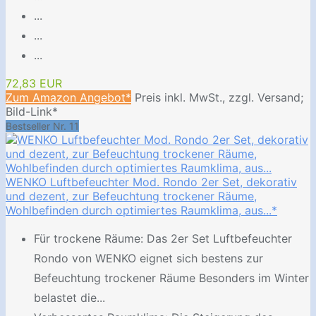
...
...
...
72,83 EUR
Zum Amazon Angebot*
Preis inkl. MwSt., zzgl. Versand;
Bild-Link*
Bestseller Nr. 11
WENKO Luftbefeuchter Mod. Rondo 2er Set, dekorativ
und dezent, zur Befeuchtung trockener Räume,
Wohlbefinden durch optimiertes Raumklima, aus...*
Für trockene Räume: Das 2er Set Luftbefeuchter
Rondo von WENKO eignet sich bestens zur
Befeuchtung trockener Räume Besonders im Winter
belastet die...