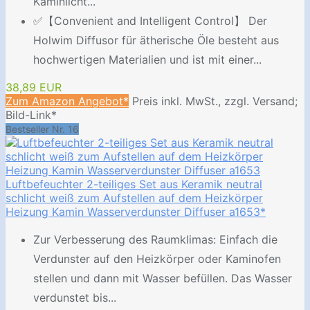
Kaminlicht...
✅【Convenient and Intelligent Control】 Der
Holwim Diffusor für ätherische Öle besteht aus
hochwertigen Materialien und ist mit einer...
38,89 EUR
Zum Amazon Angebot*
Preis inkl. MwSt., zzgl. Versand;
Bild-Link*
Bestseller Nr. 16
Luftbefeuchter 2-teiliges Set aus Keramik neutral
schlicht weiß zum Aufstellen auf dem Heizkörper
Heizung Kamin Wasserverdunster Diffuser a1653*
Zur Verbesserung des Raumklimas: Einfach die
Verdunster auf den Heizkörper oder Kaminofen
stellen und dann mit Wasser befüllen. Das Wasser
verdunstet bis...