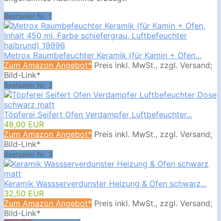
Bestseller Nr. 1
Metrox Raumbefeuchter Keramik (für Kamin + Ofen...
Zum Amazon Angebot*
Preis inkl. MwSt., zzgl. Versand;
Bild-Link*
Bestseller Nr. 2
Töpferei Seifert Ofen Verdampfer Luftbefeuchter...
48,00 EUR
Zum Amazon Angebot*
Preis inkl. MwSt., zzgl. Versand;
Bild-Link*
Bestseller Nr. 3
Keramik Wassserverdunster Heizung & Ofen schwarz...
32,50 EUR
Zum Amazon Angebot*
Preis inkl. MwSt., zzgl. Versand;
Bild-Link*