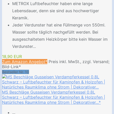
METROX Luftbefeuchter haben eine lange
Lebensdauer, denn sie sind aus hochwertiger
Keramik.
Jeder Verdunster hat eine Füllmenge von 550ml.
Wasser sollte täglich nachgefüllt werden. Bei
ausgeschaltetem Heizkörper bitte kein Wasser im
Verdunster...
18,90 EUR
Zum Amazon Angebot*
Preis inkl. MwSt., zzgl. Versand;
Bild-Link*
Bestseller Nr. 10
MS Beschläge Gusseisen Verdampferkessel 0,8L
Schwarz – Luftbefeuchter für Kaminofen & Holzofen |
Natürliches Raumklima ohne Strom | Dekorativer...*
...