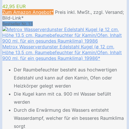
42,95 EUR
Zum Amazon Angebot*
Preis inkl. MwSt., zzgl. Versand;
Bild-Link*
Bestseller Nr. 13
Metrox Wasserverdunster Edelstahl Kugel (ø 12 cm,
Höhe 13,5 cm, Raumebefeuchter für Kamin/Ofen, Inhalt
900 ml, für ein gesundes Raumklima) 19986*
Der Raumbefeuchter besteht aus hochwertigen
Edelstahl und kann auf den Kamin, Ofen oder
Heizkörper gelegt werden
Die Kugel kann mit ca. 900 ml Wasser befüllt
werden
Durch die Erwärmung des Wassers entsteht
Wasserdampf, welcher für ein besseres Raumklima
sorgt