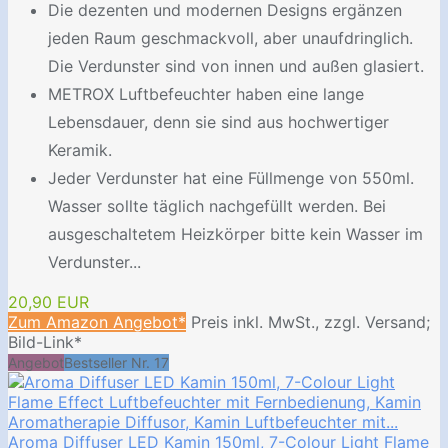
Die dezenten und modernen Designs ergänzen
jeden Raum geschmackvoll, aber unaufdringlich.
Die Verdunster sind von innen und außen glasiert.
METROX Luftbefeuchter haben eine lange
Lebensdauer, denn sie sind aus hochwertiger
Keramik.
Jeder Verdunster hat eine Füllmenge von 550ml.
Wasser sollte täglich nachgefüllt werden. Bei
ausgeschaltetem Heizkörper bitte kein Wasser im
Verdunster...
20,90 EUR
Zum Amazon Angebot*
Preis inkl. MwSt., zzgl. Versand;
Bild-Link*
Angebot
Bestseller Nr. 17
Aroma Diffuser LED Kamin 150ml, 7-Colour Light Flame