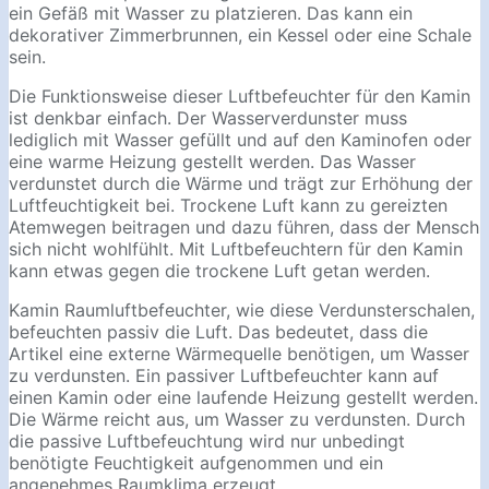
ein Gefäß mit Wasser zu platzieren. Das kann ein
dekorativer Zimmerbrunnen, ein Kessel oder eine Schale
sein.
Die Funktionsweise dieser Luftbefeuchter für den Kamin
ist denkbar einfach. Der Wasserverdunster muss
lediglich mit Wasser gefüllt und auf den Kaminofen oder
eine warme Heizung gestellt werden. Das Wasser
verdunstet durch die Wärme und trägt zur Erhöhung der
Luftfeuchtigkeit bei. Trockene Luft kann zu gereizten
Atemwegen beitragen und dazu führen, dass der Mensch
sich nicht wohlfühlt. Mit Luftbefeuchtern für den Kamin
kann etwas gegen die trockene Luft getan werden.
Kamin Raumluftbefeuchter, wie diese Verdunsterschalen,
befeuchten passiv die Luft. Das bedeutet, dass die
Artikel eine externe Wärmequelle benötigen, um Wasser
zu verdunsten. Ein passiver Luftbefeuchter kann auf
einen Kamin oder eine laufende Heizung gestellt werden.
Die Wärme reicht aus, um Wasser zu verdunsten. Durch
die passive Luftbefeuchtung wird nur unbedingt
benötigte Feuchtigkeit aufgenommen und ein
angenehmes Raumklima erzeugt.