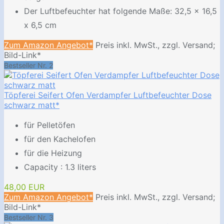
Der Luftbefeuchter hat folgende Maße: 32,5 x 16,5
x 6,5 cm
Zum Amazon Angebot*
Preis inkl. MwSt., zzgl. Versand;
Bild-Link*
Bestseller Nr. 2
Töpferei Seifert Ofen Verdampfer Luftbefeuchter Dose
schwarz matt*
für Pelletöfen
für den Kachelofen
für die Heizung
Capacity : 1.3 liters
48,00 EUR
Zum Amazon Angebot*
Preis inkl. MwSt., zzgl. Versand;
Bild-Link*
Bestseller Nr. 3