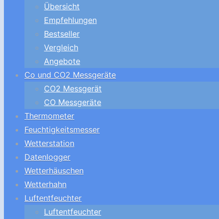
Übersicht
Empfehlungen
Bestseller
Vergleich
Angebote
Co und CO2 Messgeräte
CO2 Messgerät
CO Messgeräte
Thermometer
Feuchtigkeitsmesser
Wetterstation
Datenlogger
Wetterhäuschen
Wetterhahn
Luftentfeuchter
Luftentfeuchter