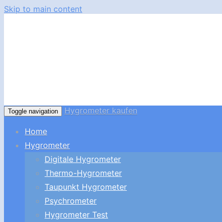
Skip to main content
Hygrometer kaufen
Toggle navigation
Home
Hygrometer
Digitale Hygrometer
Thermo-Hygrometer
Taupunkt Hygrometer
Psychrometer
Hygrometer Test