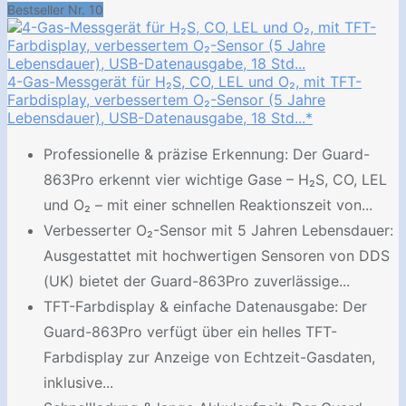
Bestseller Nr. 10
4-Gas-Messgerät für H₂S, CO, LEL und O₂, mit TFT-
Farbdisplay, verbessertem O₂-Sensor (5 Jahre
Lebensdauer), USB-Datenausgabe, 18 Std...*
Professionelle & präzise Erkennung: Der Guard-
863Pro erkennt vier wichtige Gase – H₂S, CO, LEL
und O₂ – mit einer schnellen Reaktionszeit von...
Verbesserter O₂-Sensor mit 5 Jahren Lebensdauer:
Ausgestattet mit hochwertigen Sensoren von DDS
(UK) bietet der Guard-863Pro zuverlässige...
TFT-Farbdisplay & einfache Datenausgabe: Der
Guard-863Pro verfügt über ein helles TFT-
Farbdisplay zur Anzeige von Echtzeit-Gasdaten,
inklusive...