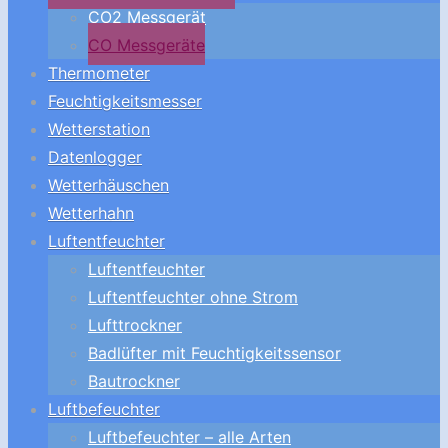
CO2 Messgerät
CO Messgeräte
Thermometer
Feuchtigkeitsmesser
Wetterstation
Datenlogger
Wetterhäuschen
Wetterhahn
Luftentfeuchter
Luftentfeuchter
Luftentfeuchter ohne Strom
Lufttrockner
Badlüfter mit Feuchtigkeitssensor
Bautrockner
Luftbefeuchter
Luftbefeuchter – alle Arten