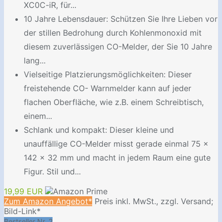
XC0C-iR, für...
10 Jahre Lebensdauer: Schützen Sie Ihre Lieben vor
der stillen Bedrohung durch Kohlenmonoxid mit
diesem zuverlässigen CO-Melder, der Sie 10 Jahre
lang...
Vielseitige Platzierungsmöglichkeiten: Dieser
freistehende CO- Warnmelder kann auf jeder
flachen Oberfläche, wie z.B. einem Schreibtisch,
einem...
Schlank und kompakt: Dieser kleine und
unauffällige CO-Melder misst gerade einmal 75 ×
142 × 32 mm und macht in jedem Raum eine gute
Figur. Stil und...
19,99 EUR
Zum Amazon Angebot*
Preis inkl. MwSt., zzgl. Versand;
Bild-Link*
Bestseller Nr. 2