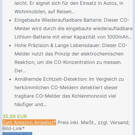
leicht. Er eignet sich für den Einsatz in Autos, in
Wohnmobilen, auf Reisen...
Eingebaute Wiederaufladbare Batterie: Dieser CO-
Melder wird durch die eingebaute wiederaufladbare
Lithium-Batterie mit einer Kapazität von 1000mAh...
Hohe Präzision & Lange Lebensdauer: Dieser CO-
Melder nutzt das Prinzip der elektrochemischen
Reaktion, um die CO-Konzentration zu messen.
Der...
Annähernde Echtzeit-Detektion: Im Vergleich zu
herkömmlichen CO-Meldern detektiert dieser
tragbare CO-Melder das Kohlenmonoxid viel
häufiger und...
35,99 EUR
Zum Amazon Angebot*
Preis inkl. MwSt., zzgl. Versand;
Bild-Link*
Bestseller Nr. 4