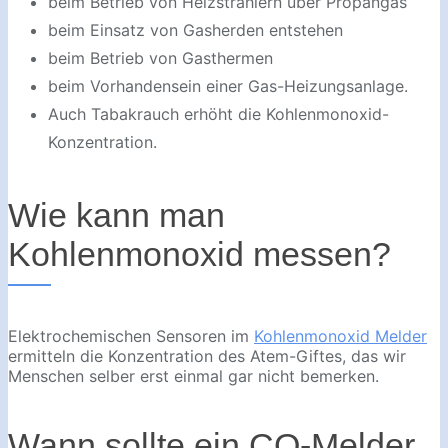
beim Betrieb von Heizstrahlern über Propangas
beim Einsatz von Gasherden entstehen
beim Betrieb von Gasthermen
beim Vorhandensein einer Gas-Heizungsanlage.
Auch Tabakrauch erhöht die Kohlenmonoxid-
Konzentration.
Wie kann man
Kohlenmonoxid messen?
Elektrochemischen Sensoren im
Kohlenmonoxid Melder
ermitteln die Konzentration des Atem-Giftes, das wir
Menschen selber erst einmal gar nicht bemerken.
Wann sollte ein CO-Melder