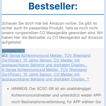
Bestseller:
Schauen Sie doch mal bei Amazon vorbei. Da gibt es
sicher auch Ihr passendes Produkt, falls es noch nicht
unsere vorgestellten CO Messgeräte geworden sind. Wir
haben hier die Bestseller zu CO Messgeräte auf Amazon
aufgelistet:
Bestseller Nr. 1
X-Sense Kohlenmonoxid Melder, TÜV Rheinland
Zertifiziert, 10 Jahre Sensor, CO Melder mit
austauschbarer Batterie und digitalem Display...*
HINWEIS: Der XC0C-SR ist ein unabhängiger
Kohlenmonoxidmelder und unterstützt weder APP-
noch Basisstationsverbindung; für APP wählen Sie