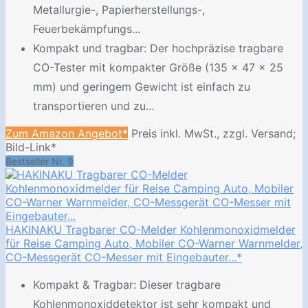
Metallurgie-, Papierherstellungs-,
Feuerbekämpfungs...
Kompakt und tragbar: Der hochpräzise tragbare
CO-Tester mit kompakter Größe (135 x 47 x 25
mm) und geringem Gewicht ist einfach zu
transportieren und zu...
Zum Amazon Angebot*
Preis inkl. MwSt., zzgl. Versand;
Bild-Link*
Bestseller Nr. 9
HAKINAKU Tragbarer CO-Melder Kohlenmonoxidmelder
für Reise Camping Auto, Mobiler CO-Warner Warnmelder,
CO-Messgerät CO-Messer mit Eingebauter...*
Kompakt & Tragbar: Dieser tragbare
Kohlenmonoxiddetektor ist sehr kompakt und