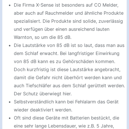
Die Firma X-Sense ist besonders auf CO Melder,
aber auch auf Rauchmelder und ähnliche Produkte
spezialisiert. Die Produkte sind solide, zuverlässig
und verfügen über einen ausreichend lauten
Warnton, so um die 85 dB.
Die Lautstärke von 85 dB ist so laut, dass man aus
dem Schlaf erwacht. Bei langfristiger Einwirkung
von 85 dB kann es zu Gehörschäden kommen.
Doch kurzfristig ist diese Lautstärke angebracht,
damit die Gefahr nicht überhört werden kann und
auch Tiefschläfer aus dem Schlaf gerüttelt werden.
Der Schutz überwiegt hier.
Selbstverständlich kann bei Fehlalarm das Gerät
wieder deaktiviert werden.
Oft sind diese Geräte mit Batterien bestückt, die
eine sehr lange Lebensdauer, wie z.B. 5 Jahre,