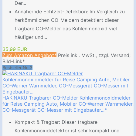
Der...
Annähernde Echtzeit-Detektion: Im Vergleich zu
herkömmlichen CO-Meldern detektiert dieser
tragbare CO-Melder das Kohlenmonoxid viel
häufiger und...
35,99 EUR
Zum Amazon Angebot*
Preis inkl. MwSt., zzgl. Versand;
Bild-Link*
Bestseller Nr. 3
HAKINAKU Tragbarer CO-Melder Kohlenmonoxidmelder
für Reise Camping Auto, Mobiler CO-Warner Warnmelder,
CO-Messgerät CO-Messer mit Eingebauter...*
Kompakt & Tragbar: Dieser tragbare
Kohlenmonoxiddetektor ist sehr kompakt und