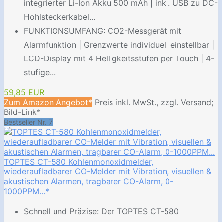
integrierter Li-Ion Akku 500 mAh | inkl. USB zu DC-
Hohlsteckerkabel...
FUNKTIONSUMFANG: CO2-Messgerät mit
Alarmfunktion | Grenzwerte individuell einstellbar |
LCD-Display mit 4 Helligkeitsstufen per Touch | 4-
stufige...
59,85 EUR
Zum Amazon Angebot*
Preis inkl. MwSt., zzgl. Versand;
Bild-Link*
Bestseller Nr. 7
TOPTES CT-580 Kohlenmonoxidmelder,
wiederaufladbarer CO-Melder mit Vibration, visuellen &
akustischen Alarmen, tragbarer CO-Alarm, 0-
1000PPM...*
Schnell und Präzise: Der TOPTES CT-580