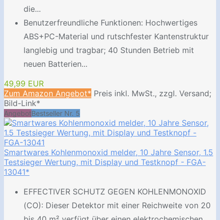
die...
Benutzerfreundliche Funktionen: Hochwertiges
ABS+PC-Material und rutschfester Kantenstruktur
langlebig und tragbar; 40 Stunden Betrieb mit
neuen Batterien...
49,99 EUR
Zum Amazon Angebot*
Preis inkl. MwSt., zzgl. Versand;
Bild-Link*
Angebot
Bestseller Nr. 5
Smartwares Kohlenmonoxid melder, 10 Jahre Sensor, 1.5
Testsieger Wertung, mit Display und Testknopf - FGA-
13041*
EFFECTIVER SCHUTZ GEGEN KOHLENMONOXID
(CO): Dieser Detektor mit einer Reichweite von 20
bis 40 m² verfügt über einen elektrochemischen