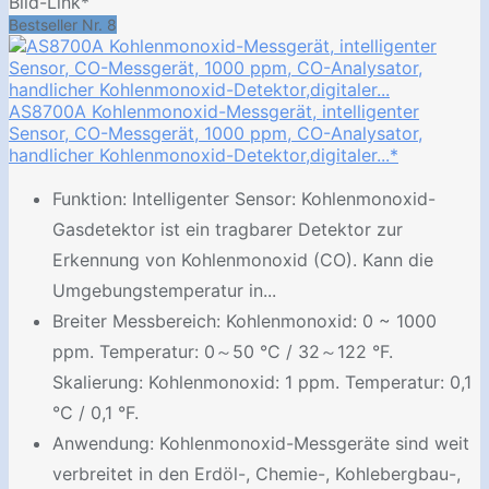
Bild-Link*
Bestseller Nr. 8
AS8700A Kohlenmonoxid-Messgerät, intelligenter
Sensor, CO-Messgerät, 1000 ppm, CO-Analysator,
handlicher Kohlenmonoxid-Detektor,digitaler...*
Funktion: Intelligenter Sensor: Kohlenmonoxid-
Gasdetektor ist ein tragbarer Detektor zur
Erkennung von Kohlenmonoxid (CO). Kann die
Umgebungstemperatur in...
Breiter Messbereich: Kohlenmonoxid: 0 ~ 1000
ppm. Temperatur: 0～50 °C / 32～122 °F.
Skalierung: Kohlenmonoxid: 1 ppm. Temperatur: 0,1
°C / 0,1 °F.
Anwendung: Kohlenmonoxid-Messgeräte sind weit
verbreitet in den Erdöl-, Chemie-, Kohlebergbau-,