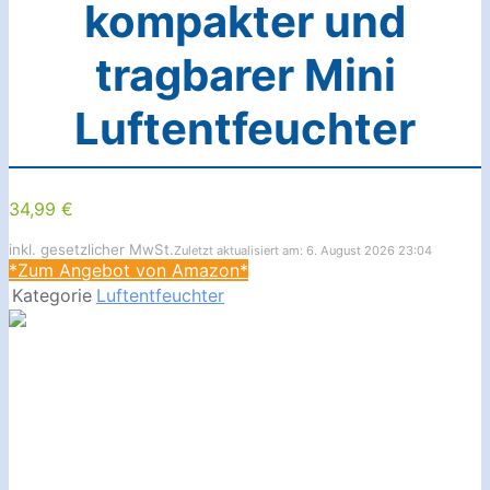
kompakter und
tragbarer Mini
Luftentfeuchter
34,99 €
inkl. gesetzlicher MwSt.
Zuletzt aktualisiert am: 6. August 2026 23:04
*Zum Angebot von Amazon*
Kategorie
Luftentfeuchter