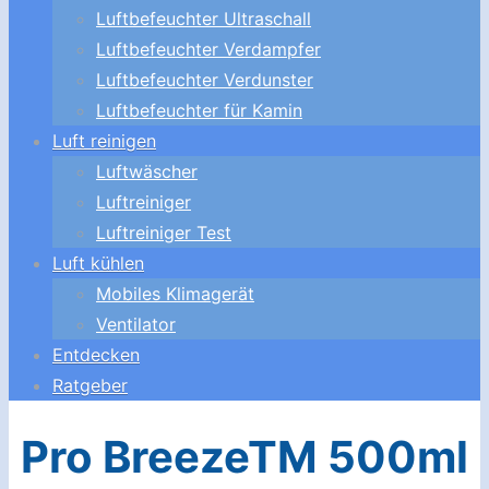
Luftbefeuchter Ultraschall
Luftbefeuchter Verdampfer
Luftbefeuchter Verdunster
Luftbefeuchter für Kamin
Luft reinigen
Luftwäscher
Luftreiniger
Luftreiniger Test
Luft kühlen
Mobiles Klimagerät
Ventilator
Entdecken
Ratgeber
Pro BreezeTM 500ml