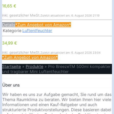
16,65 €
inkl. gesetzlicher MwSt.
Zuletzt aktualisiert am: 6. August 2026 21:19
Details
*Zum Angebot von Amazon*
Kategorie
Luftentfeuchter
34,99 €
inkl. gesetzlicher MwSt.
Zuletzt aktualisiert am: 6. August 2026 23:04
*Zum Angebot von Amazon*
Startseite
»
Produkte
»
Pro BreezeTM 500ml kompakter
und tragbarer Mini Luftentfeuchter
Über uns
Wir haben es uns zur Aufgabe gemacht, Sie rund um das
Thema Raumklima zu beraten. Wir bieten Ihnen hier viele
Informationen und einen Kauf-Ratgeber und auch
strukturierte Produktvorstellungen. Diese basieren dabei