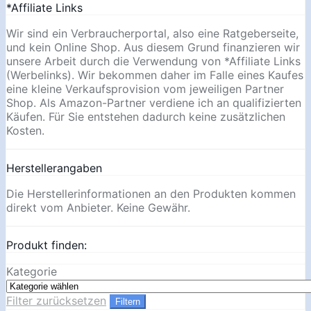
*Affiliate Links
Wir sind ein Verbraucherportal, also eine Ratgeberseite,
und kein Online Shop. Aus diesem Grund finanzieren wir
unsere Arbeit durch die Verwendung von *Affiliate Links
(Werbelinks). Wir bekommen daher im Falle eines Kaufes
eine kleine Verkaufsprovision vom jeweiligen Partner
Shop. Als Amazon-Partner verdiene ich an qualifizierten
Käufen. Für Sie entstehen dadurch keine zusätzlichen
Kosten.
Herstellerangaben
Die Herstellerinformationen an den Produkten kommen
direkt vom Anbieter. Keine Gewähr.
Produkt finden:
Kategorie
Filter zurücksetzen
Filtern