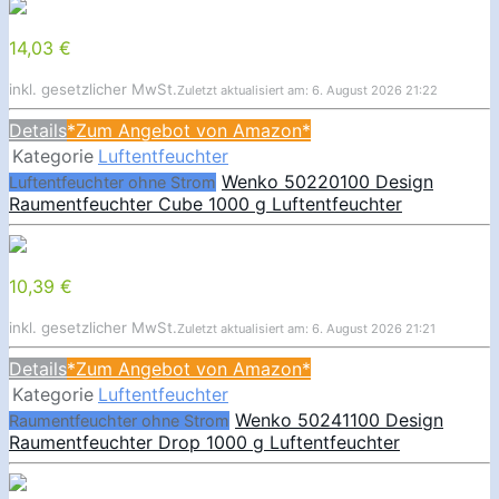
14,03 €
inkl. gesetzlicher MwSt.
Zuletzt aktualisiert am: 6. August 2026 21:22
Details
*Zum Angebot von Amazon*
Kategorie
Luftentfeuchter
Wenko 50220100 Design
Luftentfeuchter ohne Strom
Raumentfeuchter Cube 1000 g Luftentfeuchter
10,39 €
inkl. gesetzlicher MwSt.
Zuletzt aktualisiert am: 6. August 2026 21:21
Details
*Zum Angebot von Amazon*
Kategorie
Luftentfeuchter
Wenko 50241100 Design
Raumentfeuchter ohne Strom
Raumentfeuchter Drop 1000 g Luftentfeuchter