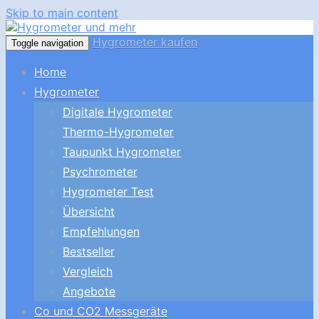
Skip to main content
Hygrometer kaufen
Toggle navigation
Home
Hygrometer
Digitale Hygrometer
Thermo-Hygrometer
Taupunkt Hygrometer
Psychrometer
Hygrometer Test
Übersicht
Empfehlungen
Bestseller
Vergleich
Angebote
Co und CO2 Messgeräte