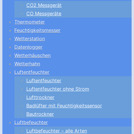
CO2 Messgerät
CO Messgeräte
Thermometer
Feuchtigkeitsmesser
Wetterstation
Datenlogger
Wetterhäuschen
Wetterhahn
Luftentfeuchter
Luftentfeuchter
Luftentfeuchter ohne Strom
Lufttrockner
Badlüfter mit Feuchtigkeitssensor
Bautrockner
Luftbefeuchter
Luftbefeuchter – alle Arten