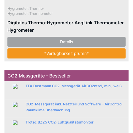
Hygrometer
,
Thermo-
Hygrometer
,
Thermometer
Digitales Thermo-Hygrometer AngLink Thermometer
Hygrometer
Details
*Verfügbarkeit prüfen*
CO2 Messgeräte - Bestseller
TFA Dostmann CO2-Messgerät AirCO2ntrol, mini, weiß
CO2-Messgerät inkl. Netzteil und Software – AirControl
Raumklima Überwachung
Trotec BZ25 CO2-Luftqualitätsmonitor