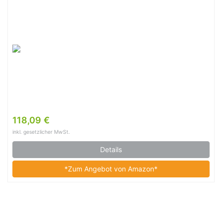
118,09 €
inkl. gesetzlicher MwSt.
Details
*Zum Angebot von Amazon*