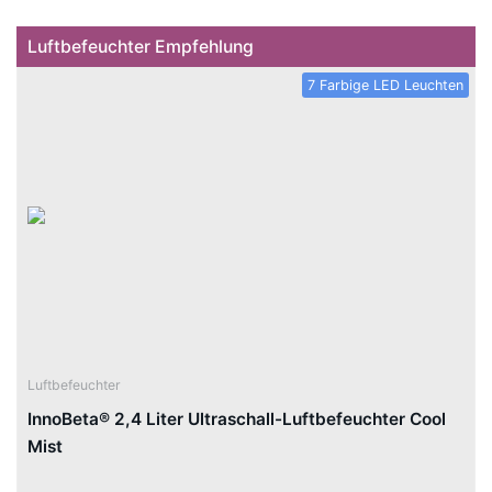
Luftbefeuchter Empfehlung
7 Farbige LED Leuchten
Luftbefeuchter
InnoBeta® 2,4 Liter Ultraschall-Luftbefeuchter Cool
Mist