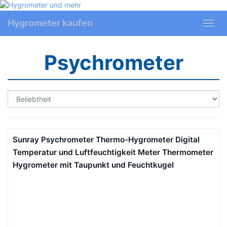
Skip
to
Hygrometer kaufen
Toggl
main
navig
content
Psychrometer
Sunray Psychrometer Thermo-Hygrometer Digital
Temperatur und Luftfeuchtigkeit Meter Thermometer
Hygrometer mit Taupunkt und Feuchtkugel