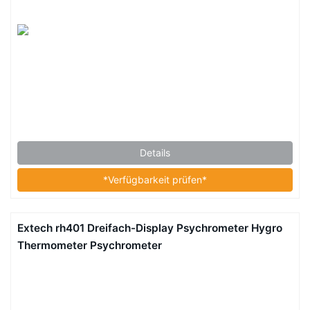
Details
*Verfügbarkeit prüfen*
Extech rh401 Dreifach-Display Psychrometer Hygro
Thermometer Psychrometer