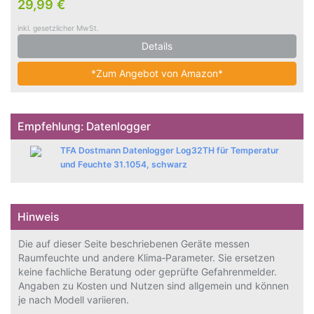
29,99 €
inkl. gesetzlicher MwSt.
Details
*Zum Angebot von Amazon*
Empfehlung: Datenlogger
TFA Dostmann Datenlogger Log32TH für Temperatur
und Feuchte 31.1054, schwarz
Hinweis
Die auf dieser Seite beschriebenen Geräte messen
Raumfeuchte und andere Klima‑Parameter. Sie ersetzen
keine fachliche Beratung oder geprüfte Gefahrenmelder.
Angaben zu Kosten und Nutzen sind allgemein und können
je nach Modell variieren.