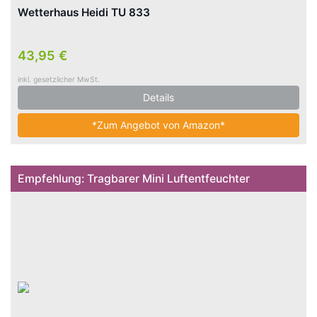
Wetterhaus Heidi TU 833
43,95 €
inkl. gesetzlicher MwSt.
Details
*Zum Angebot von Amazon*
Empfehlung: Tragbarer Mini Luftentfeuchter