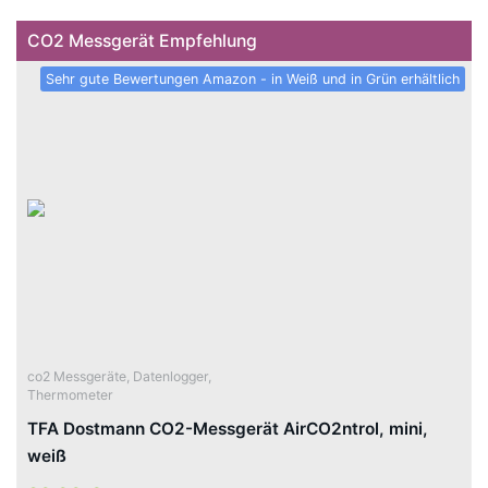
CO2 Messgerät Empfehlung
Sehr gute Bewertungen Amazon - in Weiß und in Grün erhältlich
co2 Messgeräte
,
Datenlogger
,
Thermometer
TFA Dostmann CO2-Messgerät AirCO2ntrol, mini,
weiß