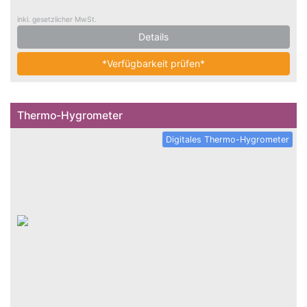
inkl. gesetzlicher MwSt.
Details
*Verfügbarkeit prüfen*
Thermo-Hygrometer
Digitales Thermo-Hygrometer