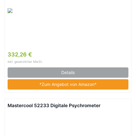
332,26 €
inkl. gesetzlicher MwSt.
Details
*Zum Angebot von Amazon*
Mastercool 52233 Digitale Psychrometer