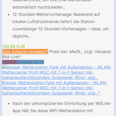
automatisch hochzuladen...
12-Stunden-Wettervorhersage: Basierend auf
lokalen Luftdrucktrends liefert die Station
zuverlässige 12-Stunden-Vorhersagen – ideal, um
tägliche...
159,99 EUR
Zum Amazon Angebot*
Preis inkl. MwSt., zzgl. Versand;
Bild-Link*
Angebot
Bestseller Nr. 13
Bresser Wetterstation Funk mit Außensensor - WLAN-
Wettercenter Profi-WSC mit 7-in-1-Sensor inkl.
batterieunterstützendem Solarpanel, Wind- und...*
Nach der unkomplizierten Einrichtung per WSLink-
App hält Sie diese WiFi-Wetterstation mit