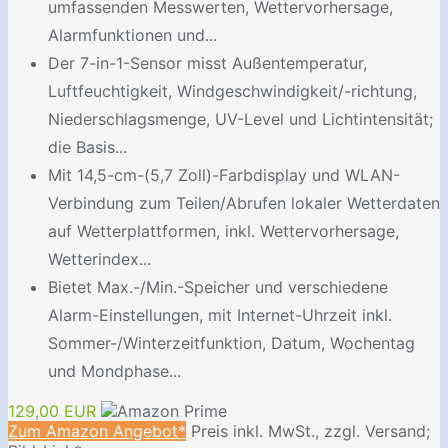
umfassenden Messwerten, Wettervorhersage,
Alarmfunktionen und...
Der 7-in-1-Sensor misst Außentemperatur,
Luftfeuchtigkeit, Windgeschwindigkeit/-richtung,
Niederschlagsmenge, UV-Level und Lichtintensität;
die Basis...
Mit 14,5-cm-(5,7 Zoll)-Farbdisplay und WLAN-
Verbindung zum Teilen/Abrufen lokaler Wetterdaten
auf Wetterplattformen, inkl. Wettervorhersage,
Wetterindex...
Bietet Max.-/Min.-Speicher und verschiedene
Alarm-Einstellungen, mit Internet-Uhrzeit inkl.
Sommer-/Winterzeitfunktion, Datum, Wochentag
und Mondphase...
129,00 EUR
Zum Amazon Angebot*
Preis inkl. MwSt., zzgl. Versand;