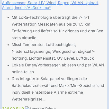
Außensensor, Solar, UV, Wind, Regen, WLAN Upload,
Alarm, Innen-/Außenklima*
Mit LoRa-Technologie überträgt die 7-in-1
Wetterstation Messdaten aus bis zu 1,5 km
Entfernung und liefert so für drinnen und draußen
stets aktuelle...
Misst Temperatur, Luftfeuchtigkeit,
Niederschlagsmenge, Windgeschwindigkeit/-
richtung, Lichtintensität, UV-Level, Luftdruck
Lokale Daten/Vorhersagen ablesen und per WLAN
online teilen
Das integrierte Solarpanel verlängert die
Batterielaufzeit, während Max.-/Min.-Speicher und
individuell einstellbare Alarme extreme
Wetterereignisse...
226,09 EUR