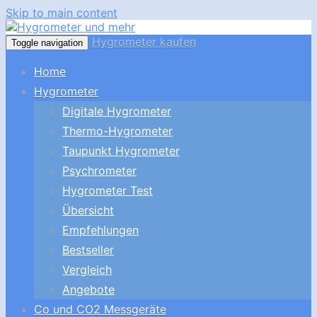
Skip to main content
Hygrometer kaufen
Toggle navigation
Home
Hygrometer
Digitale Hygrometer
Thermo-Hygrometer
Taupunkt Hygrometer
Psychrometer
Hygrometer Test
Übersicht
Empfehlungen
Bestseller
Vergleich
Angebote
Co und CO2 Messgeräte