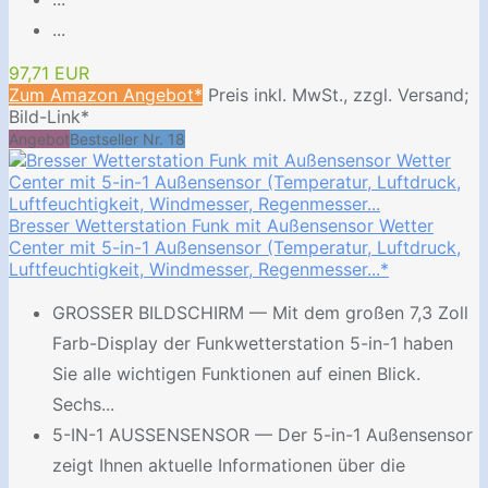
...
97,71 EUR
Zum Amazon Angebot*
Preis inkl. MwSt., zzgl. Versand;
Bild-Link*
Angebot
Bestseller Nr. 18
Bresser Wetterstation Funk mit Außensensor Wetter
Center mit 5-in-1 Außensensor (Temperatur, Luftdruck,
Luftfeuchtigkeit, Windmesser, Regenmesser...*
GROSSER BILDSCHIRM — Mit dem großen 7,3 Zoll
Farb-Display der Funkwetterstation 5-in-1 haben
Sie alle wichtigen Funktionen auf einen Blick.
Sechs...
5-IN-1 AUSSENSENSOR — Der 5-in-1 Außensensor
zeigt Ihnen aktuelle Informationen über die