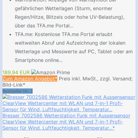
gefährlichen Wetterlagen (Sturm, enormer
Regen/Hitze, Blitzeis oder hohe UV-Belastung),
über das TFA.me Portal...
TFA.me: Kostenlose TFA.me Portal erlaubt
weltweiten Abruf und Aufzeichnung der lokalen
Wetterlage und Messwerte auf PC, Tablet oder am
Smartphone online...
189,94 EUR
Zum Amazon Angebot*
Preis inkl. MwSt., zzgl. Versand;
Bild-Link*
Bestseller Nr. 2
Bresser 7002586 Wetterstation Funk mit Aussensensor
ClearView Wettercenter mit WLAN und 7-in-1 Profi-
Sensor für Wind, Luftfeuchtigkeit, Temperatur...*