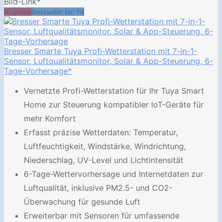
Bild-Link*
Angebot
Bestseller Nr. 14
Bresser Smarte Tuya Profi-Wetterstation mit 7-in-1-
Sensor, Luftqualitätsmonitor, Solar & App-Steuerung, 6-
Tage-Vorhersage*
Vernetzte Profi-Wetterstation für Ihr Tuya Smart
Home zur Steuerung kompatibler IoT-Geräte für
mehr Komfort
Erfasst präzise Wetterdaten: Temperatur,
Luftfeuchtigkeit, Windstärke, Windrichtung,
Niederschlag, UV-Level und Lichtintensität
6-Tage-Wettervorhersage und Internetdaten zur
Luftqualität, inklusive PM2.5- und CO2-
Überwachung für gesunde Luft
Erweiterbar mit Sensoren für umfassende