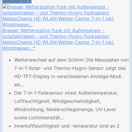
Bestseller Nr. 8
Bresser Wetterstation Funk mit Außensensor -
solarbetrieben - und Thermo-Hygro-Funksensor
MeteoChamp HD WLAN-Wetter-Center 7-in-1 inkl.
Windmesser...*
Wetterwechsel auf dem Schirm: Die Messdaten von
7-in-1-Solar- und Thermo-Hygro-Sensor zeigt das
HD-TFT-Display in verschiedenen Anzeige-Modi
als...
Der 7-in-1-Funksensor misst Außentemperatur,
Luftfeuchtigkeit, Windgeschwindigkeit,
Windrichtung, Niederschlagsmenge, UV-Level
sowie Lichtintensität...
Innenluftfeuchtigkeit und -temperatur sind an 2