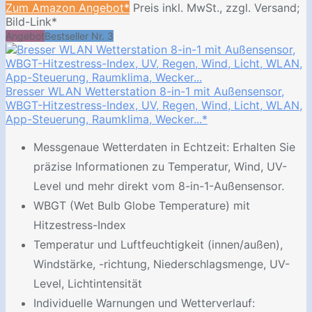
Zum Amazon Angebot*
Preis inkl. MwSt., zzgl. Versand;
Bild-Link*
Angebot
Bestseller Nr. 3
Bresser WLAN Wetterstation 8-in-1 mit Außensensor,
WBGT-Hitzestress-Index, UV, Regen, Wind, Licht, WLAN,
App-Steuerung, Raumklima, Wecker...*
Messgenaue Wetterdaten in Echtzeit: Erhalten Sie
präzise Informationen zu Temperatur, Wind, UV-
Level und mehr direkt vom 8-in-1-Außensensor.
WBGT (Wet Bulb Globe Temperature) mit
Hitzestress-Index
Temperatur und Luftfeuchtigkeit (innen/außen),
Windstärke, -richtung, Niederschlagsmenge, UV-
Level, Lichtintensität
Individuelle Warnungen und Wetterverlauf: