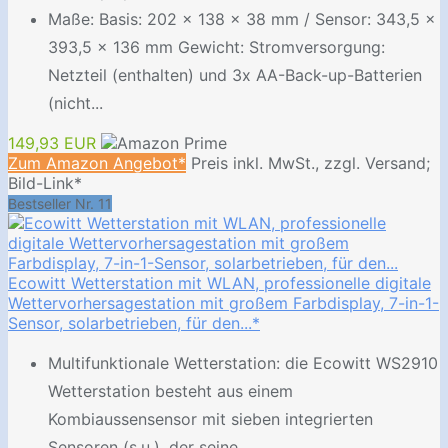
Maße: Basis: 202 x 138 x 38 mm / Sensor: 343,5 x
393,5 x 136 mm Gewicht: Stromversorgung:
Netzteil (enthalten) und 3x AA-Back-up-Batterien
(nicht...
149,93 EUR
Zum Amazon Angebot*
Preis inkl. MwSt., zzgl. Versand;
Bild-Link*
Bestseller Nr. 11
Ecowitt Wetterstation mit WLAN, professionelle digitale
Wettervorhersagestation mit großem Farbdisplay, 7-in-1-
Sensor, solarbetrieben, für den...*
Multifunktionale Wetterstation: die Ecowitt WS2910
Wetterstation besteht aus einem
Kombiaussensensor mit sieben integrierten
Sensoren (s.u.), der seine...