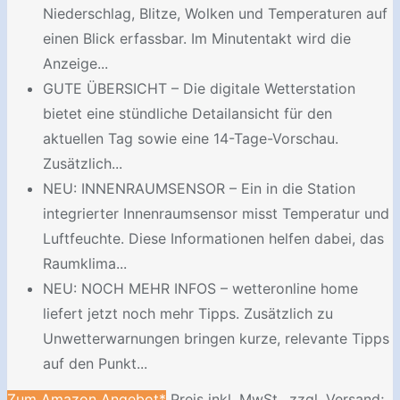
Niederschlag, Blitze, Wolken und Temperaturen auf
einen Blick erfassbar. Im Minutentakt wird die
Anzeige...
GUTE ÜBERSICHT – Die digitale Wetterstation
bietet eine stündliche Detailansicht für den
aktuellen Tag sowie eine 14-Tage-Vorschau.
Zusätzlich...
NEU: INNENRAUMSENSOR – Ein in die Station
integrierter Innenraumsensor misst Temperatur und
Luftfeuchte. Diese Informationen helfen dabei, das
Raumklima...
NEU: NOCH MEHR INFOS – wetteronline home
liefert jetzt noch mehr Tipps. Zusätzlich zu
Unwetterwarnungen bringen kurze, relevante Tipps
auf den Punkt...
Zum Amazon Angebot*
Preis inkl. MwSt., zzgl. Versand;