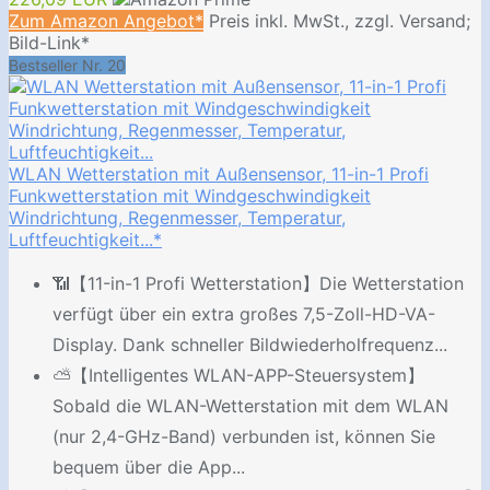
Zum Amazon Angebot*
Preis inkl. MwSt., zzgl. Versand;
Bild-Link*
Bestseller Nr. 20
WLAN Wetterstation mit Außensensor, 11-in-1 Profi
Funkwetterstation mit Windgeschwindigkeit
Windrichtung, Regenmesser, Temperatur,
Luftfeuchtigkeit...*
📶【11-in-1 Profi Wetterstation】Die Wetterstation
verfügt über ein extra großes 7,5-Zoll-HD-VA-
Display. Dank schneller Bildwiederholfrequenz...
⛅【Intelligentes WLAN-APP-Steuersystem】
Sobald die WLAN-Wetterstation mit dem WLAN
(nur 2,4-GHz-Band) verbunden ist, können Sie
bequem über die App...