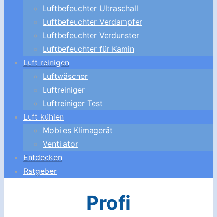
Luftbefeuchter Ultraschall
Luftbefeuchter Verdampfer
Luftbefeuchter Verdunster
Luftbefeuchter für Kamin
Luft reinigen
Luftwäscher
Luftreiniger
Luftreiniger Test
Luft kühlen
Mobiles Klimagerät
Ventilator
Entdecken
Ratgeber
Profi