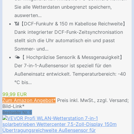
Sie alle Wetterdaten unbegrenzt speichern,
auswerten...
📶【DCF-Funkuhr & 150 m Kabellose Reichweite】
Dank integrierter DCF-Funk-Zeitsynchronisation
stellt sich die Uhr automatisch ein und passt
Sommer- und...
🌤️【 Hochpräzise Sensorik & Messgenauigkeit】
Der 7-in-1-Außensensor ist speziell für den
Außeneinsatz entwickelt. Temperaturbereich: -40
°C bis...
99,99 EUR
Zum Amazon Angebot*
Preis inkl. MwSt., zzgl. Versand;
Bild-Link*
Bestseller Nr. 5