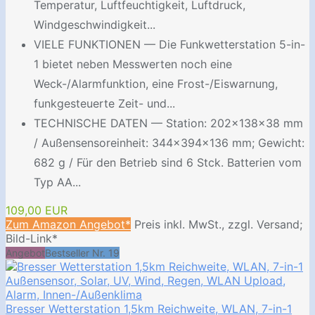
Temperatur, Luftfeuchtigkeit, Luftdruck,
Windgeschwindigkeit...
VIELE FUNKTIONEN — Die Funkwetterstation 5-in-
1 bietet neben Messwerten noch eine
Weck-/Alarmfunktion, eine Frost-/Eiswarnung,
funkgesteuerte Zeit- und...
TECHNISCHE DATEN — Station: 202x138x38 mm
/ Außensensoreinheit: 344x394x136 mm; Gewicht:
682 g / Für den Betrieb sind 6 Stck. Batterien vom
Typ AA...
109,00 EUR
Zum Amazon Angebot*
Preis inkl. MwSt., zzgl. Versand;
Bild-Link*
Angebot
Bestseller Nr. 19
Bresser Wetterstation 1,5km Reichweite, WLAN, 7-in-1