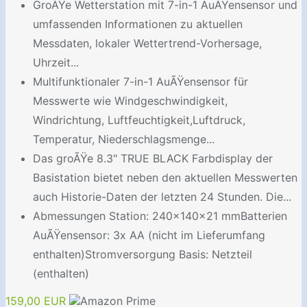
GroÃŸe Wetterstation mit 7-in-1 AuÃŸensensor und
umfassenden Informationen zu aktuellen
Messdaten, lokaler Wettertrend-Vorhersage,
Uhrzeit...
Multifunktionaler 7-in-1 AuÃŸensensor für
Messwerte wie Windgeschwindigkeit,
Windrichtung, Luftfeuchtigkeit,Luftdruck,
Temperatur, Niederschlagsmenge...
Das groÃŸe 8.3" TRUE BLACK Farbdisplay der
Basistation bietet neben den aktuellen Messwerten
auch Historie-Daten der letzten 24 Stunden. Die...
Abmessungen Station: 240x140x21 mmBatterien
AuÃŸensensor: 3x AA (nicht im Lieferumfang
enthalten)Stromversorgung Basis: Netzteil
(enthalten)
159,00 EUR