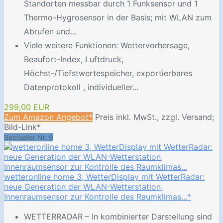
Standorten messbar durch 1 Funksensor und 1
Thermo-Hygrosensor in der Basis; mit WLAN zum
Abrufen und...
Viele weitere Funktionen: Wettervorhersage,
Beaufort-Index, Luftdruck,
Höchst-/Tiefstwertespeicher, exportierbares
Datenprotokoll , individueller...
299,00 EUR
Zum Amazon Angebot*
Preis inkl. MwSt., zzgl. Versand;
Bild-Link*
Bestseller Nr. 9
wetteronline home 3, WetterDisplay mit WetterRadar:
neue Generation der WLAN-Wetterstation,
Innenraumsensor zur Kontrolle des Raumklimas...*
WETTERRADAR – In kombinierter Darstellung sind