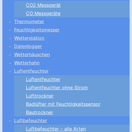
CO2 Messgerät
CO Messgeräte
Thermometer
Feuchtigkeitsmesser
Wetterstation
Datenlogger
Wetterhäuschen
Wetterhahn
Luftentfeuchter
Luftentfeuchter
Luftentfeuchter ohne Strom
Lufttrockner
Badlüfter mit Feuchtigkeitssensor
Bautrockner
Luftbefeuchter
Luftbefeuchter – alle Arten