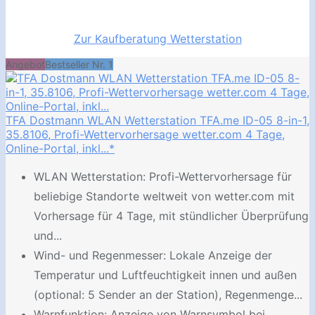
Zur Kaufberatung Wetterstation
Angebot
Bestseller Nr. 1
TFA Dostmann WLAN Wetterstation TFA.me ID-05 8-in-1,
35.8106, Profi-Wettervorhersage wetter.com 4 Tage,
Online-Portal, inkl...*
WLAN Wetterstation: Profi-Wettervorhersage für
beliebige Standorte weltweit von wetter.com mit
Vorhersage für 4 Tage, mit stündlicher Überprüfung
und...
Wind- und Regenmesser: Lokale Anzeige der
Temperatur und Luftfeuchtigkeit innen und außen
(optional: 5 Sender an der Station), Regenmenge...
Warnfunktion: Anzeige von Warnsymbol bei