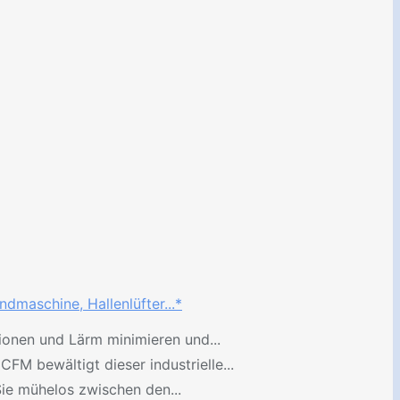
dmaschine, Hallenlüfter...*
tionen und Lärm minimieren und...
M bewältigt dieser industrielle...
Sie mühelos zwischen den...