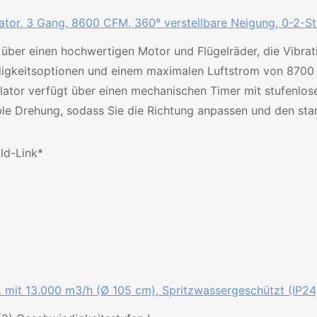
ator, 3 Gang, 8600 CFM, 360° verstellbare Neigung, 0-2-Stu
t über einen hochwertigen Motor und Flügelräder, die Vibra
igkeitsoptionen und einem maximalen Luftstrom von 8700 CF
ator verfügt über einen mechanischen Timer mit stufenloser 
xible Drehung, sodass Sie die Richtung anpassen und den sta
ild-Link*
mit 13.000 m3/h (Ø 105 cm), Spritzwassergeschützt (IP24)