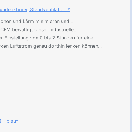
nden-Timer, Standventilator...*
tionen und Lärm minimieren und...
M bewältigt dieser industrielle...
Einstellung von 0 bis 2 Stunden für eine...
rken Luftstrom genau dorthin lenken können...
 - blau*