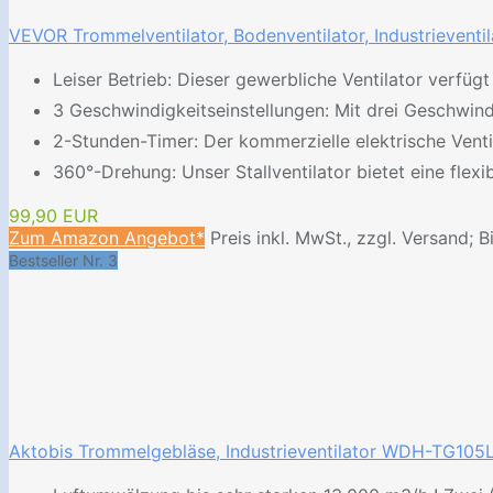
VEVOR Trommelventilator, Bodenventilator, Industrieventil
Leiser Betrieb: Dieser gewerbliche Ventilator verfüg
3 Geschwindigkeitseinstellungen: Mit drei Geschwind
2-Stunden-Timer: Der kommerzielle elektrische Ventil
360°-Drehung: Unser Stallventilator bietet eine fle
99,90 EUR
Zum Amazon Angebot*
Preis inkl. MwSt., zzgl. Versand; B
Bestseller Nr. 3
Aktobis Trommelgebläse, Industrieventilator WDH-TG105L 