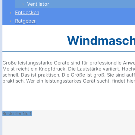
Ventilator
Entdecken
Ratgeber
Windmaschin
Große leistungsstarke Geräte sind für professionelle Anwe
Meist reicht ein Knopfdruck. Die Lautstärke variiert. Hoch
schnell. Das ist praktisch. Die Größe ist groß. Sie sind auf
praktisch. Wer ein leistungsstarkes Gerät sucht, findet hie
Bestseller Nr. 1