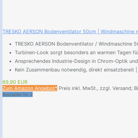
TRESKO AERSON Bodenventilator 50cm | Windmaschine mit 3
TRESKO AERSON Bodenventilator / Windmaschine 50 
Turbinen-Look sorgt besonders an warmen Tagen für 
Ansprechendes Industrie-Design in Chrom-Optik und ho
Kein Zusammenbau notwendig, direkt einsatzbereit | E
69,90 EUR
Zum Amazon Angebot*
Preis inkl. MwSt., zzgl. Versand; B
Bestseller Nr. 2