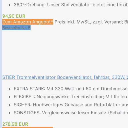
360°-Drehung: Unser Stallventilator bietet eine fle
94,90 EUR
Zum Amazon Angebot*
Preis inkl. MwSt., zzgl. Versand; B
Bestseller Nr. 5
STIER Trommelventilator Bodenventilator, fahrbar, 330W, Ø
EXTRA STARK: Mit 330 Watt und 60 cm Durchmesser se
FLEXIBEL: Neigungswinkel frei einstellbar; Mit Rolle
SICHER: Hochwertiges Gehäuse und Rotorblätter aus M
SONSTIGES: Vergleichsweise leiser Einsatz (Schalldr
278,98 EUR