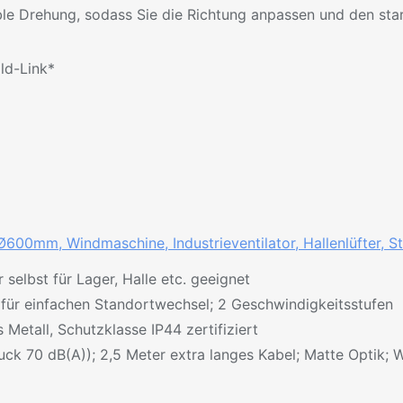
xible Drehung, sodass Sie die Richtung anpassen und den sta
ild-Link*
600mm, Windmaschine, Industrieventilator, Hallenlüfter, Sta
lbst für Lager, Halle etc. geeignet
n für einfachen Standortwechsel; 2 Geschwindigkeitsstufen
etall, Schutzklasse IP44 zertifiziert
uck 70 dB(A)); 2,5 Meter extra langes Kabel; Matte Optik; 