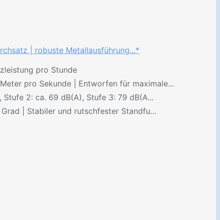
hsatz | robuste Metallausführung...*
zleistung pro Stunde
Meter pro Sekunde | Entworfen für maximale...
Stufe 2: ca. 69 dB(A), Stufe 3: 79 dB(A...
rad | Stabiler und rutschfester Standfu...