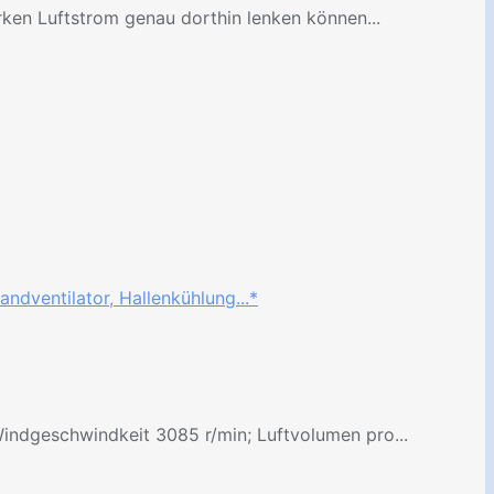
rken Luftstrom genau dorthin lenken können...
ndventilator, Hallenkühlung...*
Windgeschwindkeit 3085 r/min; Luftvolumen pro...