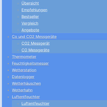
Übersicht
Empfehlungen
Bestseller
Vergleich
Angebote
Co und CO2 Messgeräte
CO2 Messgerät
CO Messgeräte
Thermometer
Feuchtigkeitsmesser
Wetterstation
Datenlogger
Wetterhäuschen
Wetterhahn
Luftentfeuchter
Luftentfeuchter