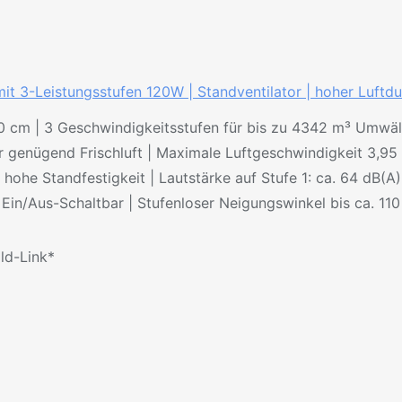
-Leistungsstufen 120W | Standventilator | hoher Luftdurc
cm | 3 Geschwindigkeitsstufen für bis zu 4342 m³ Umwäl
genügend Frischluft | Maximale Luftgeschwindigkeit 3,95 
he Standfestigkeit | Lautstärke auf Stufe 1: ca. 64 dB(A), 
in/Aus-Schaltbar | Stufenloser Neigungswinkel bis ca. 110 G
ild-Link*