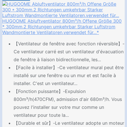
HUGOOME Abluftventilator 800m³/h Offene Größe 300
* 300mm,2 Richtungen umkehrbar Starker Luftstrom
Wandmontierte Ventilatoren,verwendet für...*
【Ventilateur de fenêtre avec fonction réversible】-
Ce ventilateur carré est un ventilateur d'évacuation
de fenêtre à liaison bidirectionnelle, les...
【Facile à installer】-Ce ventilateur mural peut être
installé sur une fenêtre ou un mur et est facile à
installer. C'est un ventilateur...
【Fonction puissante】-Expulsion
800m³/h(470CFM), admission d'air 680m³/h. Vous
pouvez l'installer sur votre mur comme un
ventilateur pour toute la...
【Durable et sûr】-Le ventilateur adopte un moteur