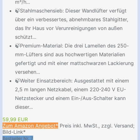
m³/h...
🍃Stahlmaschensieb: Dieser Wandlüfter verfügt
über ein verbessertes, abnehmbares Stahlgitter,
das Ihr Haus vor Verunreinigungen von außen
schützt...
🍃Premium-Material: Die drei Lamellen des 250-
mm-Lüfters sind aus hochwertigen Materialien
gefertigt und mit einer mattschwarzen Lackierung
versehen...
🍃Weiter Einsatzbereich: Ausgestattet mit einem
2,5 m langen Netzkabel, einem 220-240 V EU-
Netzstecker und einem Ein-/Aus-Schalter kann
dieser...
59,99 EUR
Zum Amazon Angebot*
Preis inkl. MwSt., zzgl. Versand;
Bild-Link*
Bestseller Nr. 7