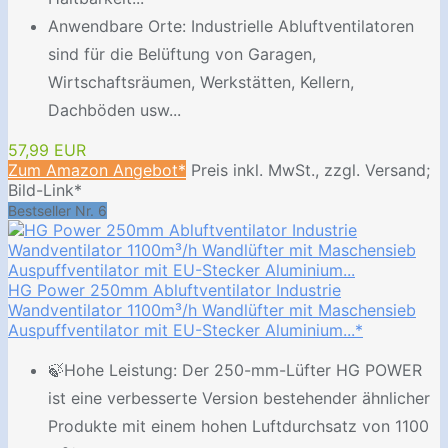
Anwendbare Orte: Industrielle Abluftventilatoren
sind für die Belüftung von Garagen,
Wirtschaftsräumen, Werkstätten, Kellern,
Dachböden usw...
57,99 EUR
Zum Amazon Angebot*
Preis inkl. MwSt., zzgl. Versand;
Bild-Link*
Bestseller Nr. 6
HG Power 250mm Abluftventilator Industrie
Wandventilator 1100m³/h Wandlüfter mit Maschensieb
Auspuffventilator mit EU-Stecker Aluminium...*
🍃Hohe Leistung: Der 250-mm-Lüfter HG POWER
ist eine verbesserte Version bestehender ähnlicher
Produkte mit einem hohen Luftdurchsatz von 1100