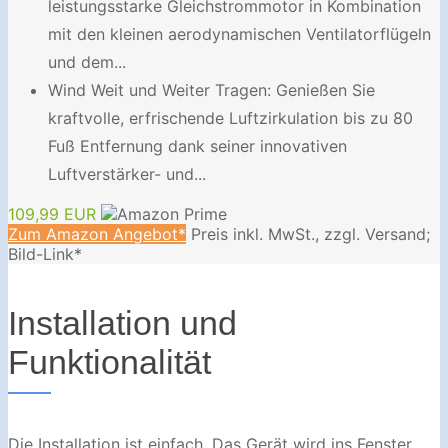
leistungsstarke Gleichstrommotor in Kombination
mit den kleinen aerodynamischen Ventilatorflügeln
und dem...
Wind Weit und Weiter Tragen: Genießen Sie
kraftvolle, erfrischende Luftzirkulation bis zu 80
Fuß Entfernung dank seiner innovativen
Luftverstärker- und...
109,99 EUR
Zum Amazon Angebot*
Preis inkl. MwSt., zzgl. Versand;
Bild-Link*
Installation und
Funktionalität
Die Installation ist einfach. Das Gerät wird ins Fenster