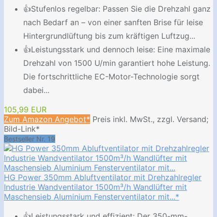
👍Stufenlos regelbar: Passen Sie die Drehzahl ganz
nach Bedarf an – von einer sanften Brise für leise
Hintergrundlüftung bis zum kräftigen Luftzug...
👍Leistungsstark und dennoch leise: Eine maximale
Drehzahl von 1500 U/min garantiert hohe Leistung.
Die fortschrittliche EC-Motor-Technologie sorgt
dabei...
105,99 EUR
Zum Amazon Angebot*
Preis inkl. MwSt., zzgl. Versand;
Bild-Link*
Bestseller Nr. 19
HG Power 350mm Abluftventilator mit Drehzahlregler
Industrie Wandventilator 1500m³/h Wandlüfter mit
Maschensieb Aluminium Fensterventilator mit...*
👍Leistungsstark und effizient: Der 350-mm-