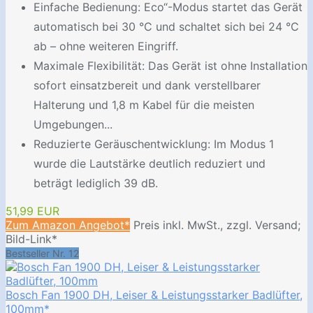
Einfache Bedienung: Eco“-Modus startet das Gerät
automatisch bei 30 °C und schaltet sich bei 24 °C
ab – ohne weiteren Eingriff.
Maximale Flexibilität: Das Gerät ist ohne Installation
sofort einsatzbereit und dank verstellbarer
Halterung und 1,8 m Kabel für die meisten
Umgebungen...
Reduzierte Geräuschentwicklung: Im Modus 1
wurde die Lautstärke deutlich reduziert und
beträgt lediglich 39 dB.
51,99 EUR
Zum Amazon Angebot*
Preis inkl. MwSt., zzgl. Versand;
Bild-Link*
Bestseller Nr. 12
Bosch Fan 1900 DH, Leiser & Leistungsstarker Badlüfter,
100mm*