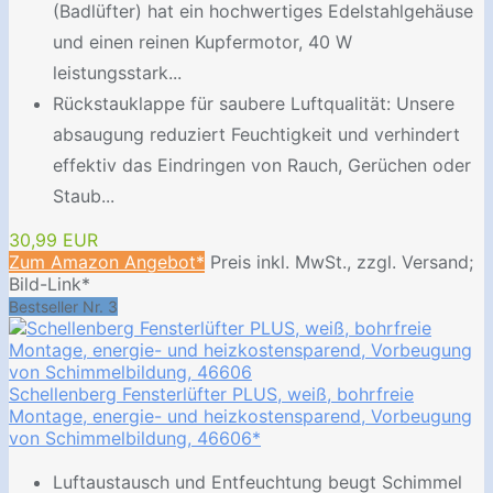
(Badlüfter) hat ein hochwertiges Edelstahlgehäuse
und einen reinen Kupfermotor, 40 W
leistungsstark...
Rückstauklappe für saubere Luftqualität: Unsere
absaugung reduziert Feuchtigkeit und verhindert
effektiv das Eindringen von Rauch, Gerüchen oder
Staub...
30,99 EUR
Zum Amazon Angebot*
Preis inkl. MwSt., zzgl. Versand;
Bild-Link*
Bestseller Nr. 3
Schellenberg Fensterlüfter PLUS, weiß, bohrfreie
Montage, energie- und heizkostensparend, Vorbeugung
von Schimmelbildung, 46606*
Luftaustausch und Entfeuchtung beugt Schimmel