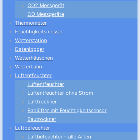
CO2 Messgerät
CO Messgeräte
Thermometer
Feuchtigkeitsmesser
Wetterstation
Datenlogger
Wetterhäuschen
Wetterhahn
Luftentfeuchter
Luftentfeuchter
Luftentfeuchter ohne Strom
Lufttrockner
Badlüfter mit Feuchtigkeitssensor
Bautrockner
Luftbefeuchter
Luftbefeuchter – alle Arten