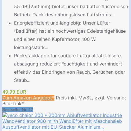
55 dB (250 mm) bietet unser badlüfter flüsterleisen
Betrieb. Dank des reibungslosen Luftstroms...
Energieeffizient und langlebig: Unser Lüfter
(Badlüfter) hat ein hochwertiges Edelstahlgehäuse
und einen reinen Kupfermotor, 100 W
leistungsstark...
Rückstauklappe für saubere Luftqualität: Unsere
absaugung reduziert Feuchtigkeit und verhindert
effektiv das Eindringen von Rauch, Gerüchen oder
Staub...
49,99 EUR
Zum Amazon Angebot*
Preis inkl. MwSt., zzgl. Versand;
Bild-Link*
Bestseller Nr. 17