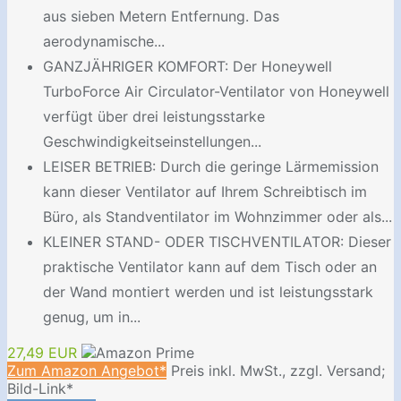
aus sieben Metern Entfernung. Das
aerodynamische...
GANZJÄHRIGER KOMFORT: Der Honeywell
TurboForce Air Circulator-Ventilator von Honeywell
verfügt über drei leistungsstarke
Geschwindigkeitseinstellungen...
LEISER BETRIEB: Durch die geringe Lärmemission
kann dieser Ventilator auf Ihrem Schreibtisch im
Büro, als Standventilator im Wohnzimmer oder als...
KLEINER STAND- ODER TISCHVENTILATOR: Dieser
praktische Ventilator kann auf dem Tisch oder an
der Wand montiert werden und ist leistungsstark
genug, um in...
27,49 EUR
Zum Amazon Angebot*
Preis inkl. MwSt., zzgl. Versand;
Bild-Link*