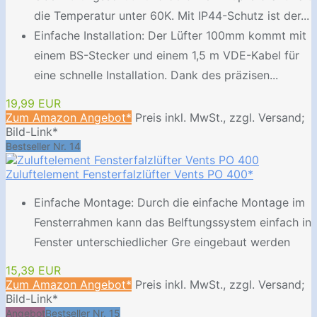
die Temperatur unter 60K. Mit IP44-Schutz ist der...
Einfache Installation: Der Lüfter 100mm kommt mit
einem BS-Stecker und einem 1,5 m VDE-Kabel für
eine schnelle Installation. Dank des präzisen...
19,99 EUR
Zum Amazon Angebot*
Preis inkl. MwSt., zzgl. Versand;
Bild-Link*
Bestseller Nr. 14
Zuluftelement Fensterfalzlüfter Vents PO 400*
Einfache Montage: Durch die einfache Montage im
Fensterrahmen kann das Belftungssystem einfach in
Fenster unterschiedlicher Gre eingebaut werden
15,39 EUR
Zum Amazon Angebot*
Preis inkl. MwSt., zzgl. Versand;
Bild-Link*
Angebot
Bestseller Nr. 15