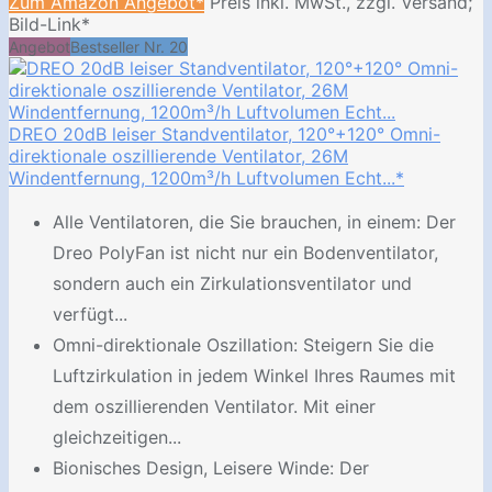
Zum Amazon Angebot*
Preis inkl. MwSt., zzgl. Versand;
Bild-Link*
Angebot
Bestseller Nr. 20
DREO 20dB leiser Standventilator, 120°+120° Omni-
direktionale oszillierende Ventilator, 26M
Windentfernung, 1200m³/h Luftvolumen Echt...*
Alle Ventilatoren, die Sie brauchen, in einem: Der
Dreo PolyFan ist nicht nur ein Bodenventilator,
sondern auch ein Zirkulationsventilator und
verfügt...
Omni-direktionale Oszillation: Steigern Sie die
Luftzirkulation in jedem Winkel Ihres Raumes mit
dem oszillierenden Ventilator. Mit einer
gleichzeitigen...
Bionisches Design, Leisere Winde: Der