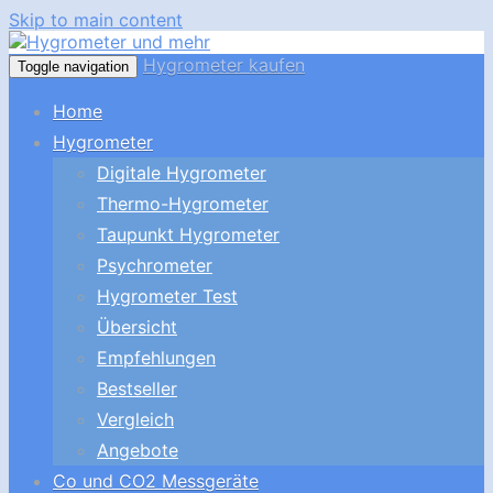
Skip to main content
Hygrometer kaufen
Toggle navigation
Home
Hygrometer
Digitale Hygrometer
Thermo-Hygrometer
Taupunkt Hygrometer
Psychrometer
Hygrometer Test
Übersicht
Empfehlungen
Bestseller
Vergleich
Angebote
Co und CO2 Messgeräte