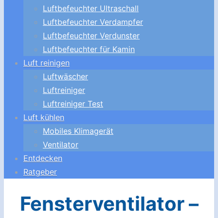
Luftbefeuchter Ultraschall
Luftbefeuchter Verdampfer
Luftbefeuchter Verdunster
Luftbefeuchter für Kamin
Luft reinigen
Luftwäscher
Luftreiniger
Luftreiniger Test
Luft kühlen
Mobiles Klimagerät
Ventilator
Entdecken
Ratgeber
Fensterventilator –