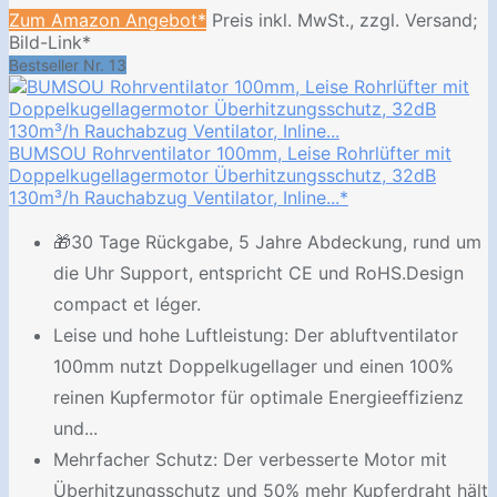
Zum Amazon Angebot*
Preis inkl. MwSt., zzgl. Versand;
Bild-Link*
Bestseller Nr. 13
BUMSOU Rohrventilator 100mm, Leise Rohrlüfter mit
Doppelkugellagermotor Überhitzungsschutz, 32dB
130m³/h Rauchabzug Ventilator, Inline...*
🎁30 Tage Rückgabe, 5 Jahre Abdeckung, rund um
die Uhr Support, entspricht CE und RoHS.Design
compact et léger.
Leise und hohe Luftleistung: Der abluftventilator
100mm nutzt Doppelkugellager und einen 100%
reinen Kupfermotor für optimale Energieeffizienz
und...
Mehrfacher Schutz: Der verbesserte Motor mit
Überhitzungsschutz und 50% mehr Kupferdraht hält