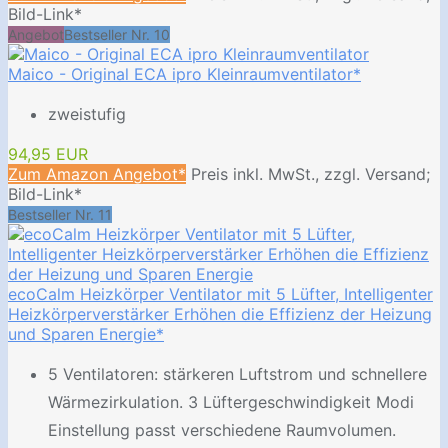
Bild-Link*
Angebot
Bestseller Nr. 10
Maico - Original ECA ipro Kleinraumventilator*
zweistufig
94,95 EUR
Zum Amazon Angebot*
Preis inkl. MwSt., zzgl. Versand;
Bild-Link*
Bestseller Nr. 11
ecoCalm Heizkörper Ventilator mit 5 Lüfter, Intelligenter
Heizkörperverstärker Erhöhen die Effizienz der Heizung
und Sparen Energie*
5 Ventilatoren: stärkeren Luftstrom und schnellere
Wärmezirkulation. 3 Lüftergeschwindigkeit Modi
Einstellung passt verschiedene Raumvolumen.