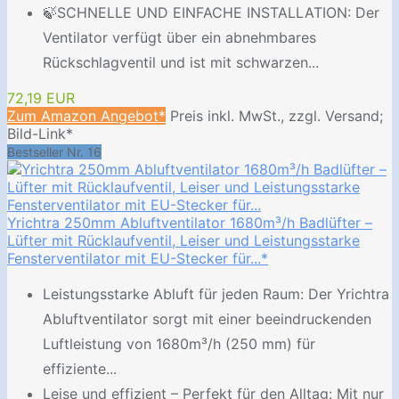
🍃SCHNELLE UND EINFACHE INSTALLATION: Der
Ventilator verfügt über ein abnehmbares
Rückschlagventil und ist mit schwarzen...
72,19 EUR
Zum Amazon Angebot*
Preis inkl. MwSt., zzgl. Versand;
Bild-Link*
Bestseller Nr. 16
Yrichtra 250mm Abluftventilator 1680m³/h Badlüfter –
Lüfter mit Rücklaufventil, Leiser und Leistungsstarke
Fensterventilator mit EU-Stecker für...*
Leistungsstarke Abluft für jeden Raum: Der Yrichtra
Abluftventilator sorgt mit einer beeindruckenden
Luftleistung von 1680m³/h (250 mm) für
effiziente...
Leise und effizient – Perfekt für den Alltag: Mit nur