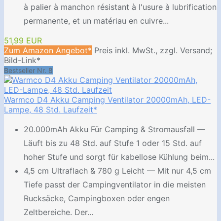
à palier à manchon résistant à l'usure à lubrification
permanente, et un matériau en cuivre...
51,99 EUR
Zum Amazon Angebot*
Preis inkl. MwSt., zzgl. Versand;
Bild-Link*
Bestseller Nr. 8
Warmco D4 Akku Camping Ventilator 20000mAh, LED-
Lampe, 48 Std. Laufzeit*
20.000mAh Akku Für Camping & Stromausfall —
Läuft bis zu 48 Std. auf Stufe 1 oder 15 Std. auf
hoher Stufe und sorgt für kabellose Kühlung beim...
4,5 cm Ultraflach & 780 g Leicht — Mit nur 4,5 cm
Tiefe passt der Campingventilator in die meisten
Rucksäcke, Campingboxen oder engen
Zeltbereiche. Der...