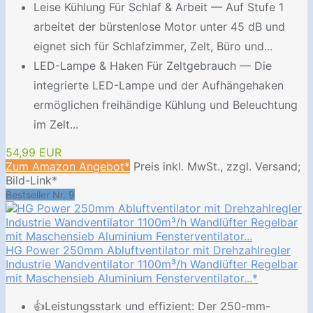
Leise Kühlung Für Schlaf & Arbeit — Auf Stufe 1
arbeitet der bürstenlose Motor unter 45 dB und
eignet sich für Schlafzimmer, Zelt, Büro und...
LED-Lampe & Haken Für Zeltgebrauch — Die
integrierte LED-Lampe und der Aufhängehaken
ermöglichen freihändige Kühlung und Beleuchtung
im Zelt...
54,99 EUR
Zum Amazon Angebot*
Preis inkl. MwSt., zzgl. Versand;
Bild-Link*
Bestseller Nr. 9
HG Power 250mm Abluftventilator mit Drehzahlregler
Industrie Wandventilator 1100m³/h Wandlüfter Regelbar
mit Maschensieb Aluminium Fensterventilator...*
👍Leistungsstark und effizient: Der 250-mm-