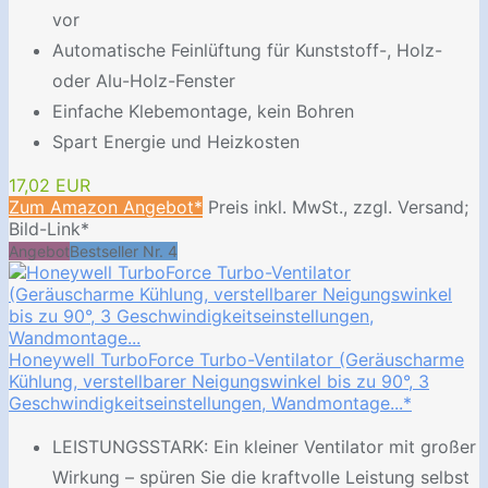
vor
Automatische Feinlüftung für Kunststoff-, Holz-
oder Alu-Holz-Fenster
Einfache Klebemontage, kein Bohren
Spart Energie und Heizkosten
17,02 EUR
Zum Amazon Angebot*
Preis inkl. MwSt., zzgl. Versand;
Bild-Link*
Angebot
Bestseller Nr. 4
Honeywell TurboForce Turbo-Ventilator (Geräuscharme
Kühlung, verstellbarer Neigungswinkel bis zu 90°, 3
Geschwindigkeitseinstellungen, Wandmontage...*
LEISTUNGSSTARK: Ein kleiner Ventilator mit großer
Wirkung – spüren Sie die kraftvolle Leistung selbst