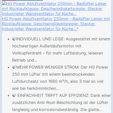
HG Power Abluftventilator 250mm - Badlüfter Leiser mit
Rücklaufklappe, Geschwindigkeitsregler, Stecker,
Industrieller Wandventilator für Küche...*
🍃INDIVIDUELL UND LEISE: Ausgestattet mit einem
hochwertigen Außenläufermotor mit
Vollkupferdraht – für mehr Luftleistung, leiseren
Betrieb und...
🍃MEHR POWER WENIGER STROM: Der HG Power
250 mm Lüfter mit einem beeindruckenden
Luftdurchsatz von 1680 m³/h, also 3 mal so viel
wie bei herkömmlichen...
🍃 EINFACHHEIT TRIFFT AUF EFFIZIENZ: Dank einer
zusätzlichen Anti-Rost-Beschichtung ist der Lüfter
langlebig und korrosionsbeständig. Die glatte...