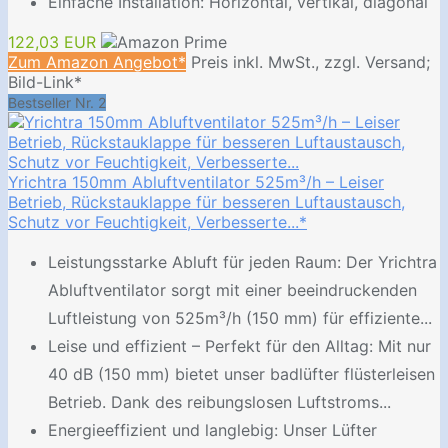
Einfache Installation: Horizontal, vertikal, diagonal
122,03 EUR
Zum Amazon Angebot*
Preis inkl. MwSt., zzgl. Versand;
Bild-Link*
Bestseller Nr. 2
Yrichtra 150mm Abluftventilator 525m³/h – Leiser
Betrieb, Rückstauklappe für besseren Luftaustausch,
Schutz vor Feuchtigkeit, Verbesserte...*
Leistungsstarke Abluft für jeden Raum: Der Yrichtra
Abluftventilator sorgt mit einer beeindruckenden
Luftleistung von 525m³/h (150 mm) für effiziente...
Leise und effizient – Perfekt für den Alltag: Mit nur
40 dB (150 mm) bietet unser badlüfter flüsterleisen
Betrieb. Dank des reibungslosen Luftstroms...
Energieeffizient und langlebig: Unser Lüfter