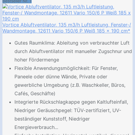
Bestseller Nr. 1
Vortice Abluftventilator, 135 m3/h Luftleistung, Fenster-/
Wandmontage, 12611 Vario 150/6 P Weiß 185 x 190 cm*
Gutes Raumklima: Ableitung von verbrauchter Luft
durch Abluftventilator mit manueller Zugschnur und
hoher Fördermenge
Flexible Anwendungsmöglichkeit: Für Fenster,
Paneele oder dünne Wände, Private oder
gewerbliche Umgebung (z.B. Waschkeller, Büros,
Cafés, Geschäfte)
Integrierte Rückschlagkappe gegen Kaltlufteinfall,
Niedriger Geräuschpegel: TÜV-zertifiziert, UV-
beständiger Kunststoff, Niedriger
Energieverbrauch...