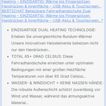
BERTSCHAT Beheizbare Fahrradhandschuhe Dual
Heating – EINZIGARTIG: Wärme bis Fingerspitzen,
Handrücken & Innenfläche – USB-Akku & Touchscreen...*
EINZIGARTIGE DUAL HEATING TECHNOLOGIE:
Erleben Sie unvergleichliche Rundum-Wärme!
Unsere innovativen Heizelemente beheizen nicht
nur den Handrücken...
TOTAL 65+ GRAD CELSIUS: Diese
Fahrradhandschuhe erreichen unter optimalen
Bedingungen mit einer großen Heizfläche
Temperaturen von über 65 Grad Celsius...
WASSER- & WINDDICHT + KEINE NASSEN HÄNDE:
Die robuste Außenschicht schützt zuverlässig vor
Wind und Wasser, während das atmungsaktive
Material...