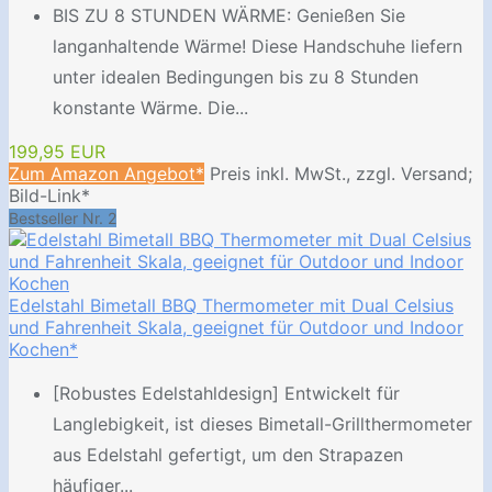
BIS ZU 8 STUNDEN WÄRME: Genießen Sie
langanhaltende Wärme! Diese Handschuhe liefern
unter idealen Bedingungen bis zu 8 Stunden
konstante Wärme. Die...
199,95 EUR
Zum Amazon Angebot*
Preis inkl. MwSt., zzgl. Versand;
Bild-Link*
Bestseller Nr. 2
Edelstahl Bimetall BBQ Thermometer mit Dual Celsius
und Fahrenheit Skala, geeignet für Outdoor und Indoor
Kochen*
[Robustes Edelstahldesign] Entwickelt für
Langlebigkeit, ist dieses Bimetall-Grillthermometer
aus Edelstahl gefertigt, um den Strapazen
häufiger...