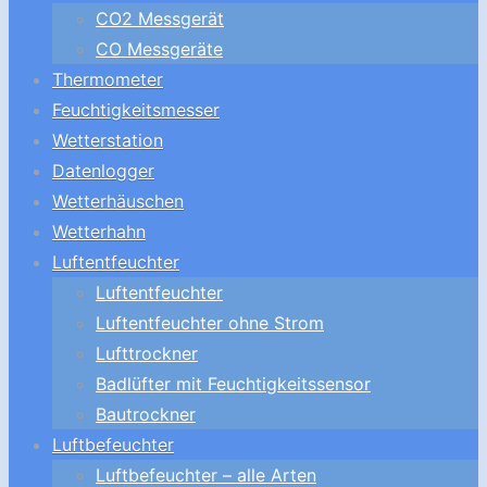
CO2 Messgerät
CO Messgeräte
Thermometer
Feuchtigkeitsmesser
Wetterstation
Datenlogger
Wetterhäuschen
Wetterhahn
Luftentfeuchter
Luftentfeuchter
Luftentfeuchter ohne Strom
Lufttrockner
Badlüfter mit Feuchtigkeitssensor
Bautrockner
Luftbefeuchter
Luftbefeuchter – alle Arten