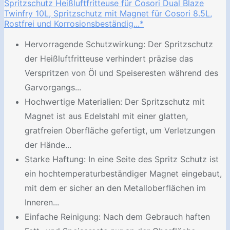
Spritzschutz Heißluftfritteuse für Cosori Dual Blaze
Twinfry 10L, Spritzschutz mit Magnet für Cosori 8.5L,
Rostfrei und Korrosionsbeständig...*
Hervorragende Schutzwirkung: Der Spritzschutz
der Heißluftfritteuse verhindert präzise das
Verspritzen von Öl und Speiseresten während des
Garvorgangs...
Hochwertige Materialien: Der Spritzschutz mit
Magnet ist aus Edelstahl mit einer glatten,
gratfreien Oberfläche gefertigt, um Verletzungen
der Hände...
Starke Haftung: In eine Seite des Spritz Schutz ist
ein hochtemperaturbeständiger Magnet eingebaut,
mit dem er sicher an den Metalloberflächen im
Inneren...
Einfache Reinigung: Nach dem Gebrauch haften