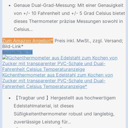
Genaue Dual-Grad-Messung: Mit einer Genauigkeit
von +/- 10 Fahrenheit und +/- 5 Grad Celsius bietet
dieses Thermometer präzise Messungen sowohl in
Celsius...
Zum Amazon Angebot*
Preis inkl. MwSt., zzgl. Versand;
Bild-Link*
Bestseller Nr. 14
Küchenthermometer aus Edelstahl zum Kochen von
Zucker mit transparenter PVC-Schale und Dual-
Fahrenheit Celsius Temperaturanzeige*
【Tragbar und 】Hergestellt aus hochwertigem
Edelstahlmaterial, ist dieses
Süßigkeitenthermometer robust und langlebig,
zuverlässige Leistung für...