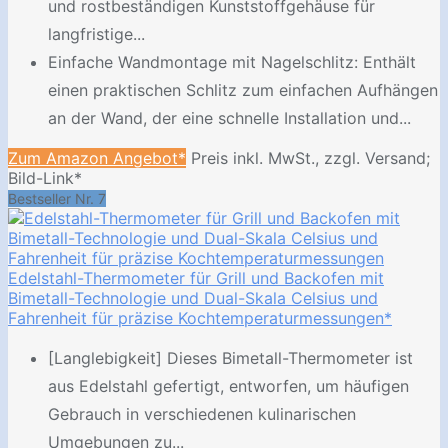
und rostbeständigen Kunststoffgehäuse für
langfristige...
Einfache Wandmontage mit Nagelschlitz: Enthält
einen praktischen Schlitz zum einfachen Aufhängen
an der Wand, der eine schnelle Installation und...
Zum Amazon Angebot*
Preis inkl. MwSt., zzgl. Versand;
Bild-Link*
Bestseller Nr. 7
Edelstahl-Thermometer für Grill und Backofen mit
Bimetall-Technologie und Dual-Skala Celsius und
Fahrenheit für präzise Kochtemperaturmessungen*
[Langlebigkeit] Dieses Bimetall-Thermometer ist
aus Edelstahl gefertigt, entworfen, um häufigen
Gebrauch in verschiedenen kulinarischen
Umgebungen zu...