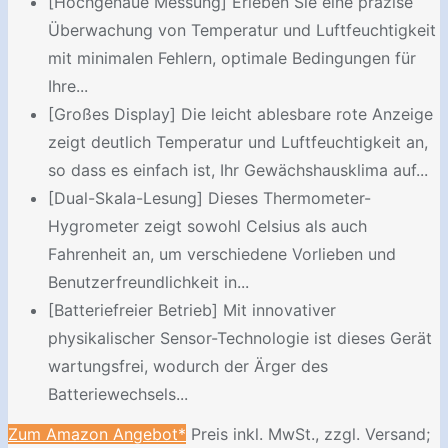
[Hochgenaue Messung] Erleben Sie eine präzise
Überwachung von Temperatur und Luftfeuchtigkeit
mit minimalen Fehlern, optimale Bedingungen für
Ihre...
[Großes Display] Die leicht ablesbare rote Anzeige
zeigt deutlich Temperatur und Luftfeuchtigkeit an,
so dass es einfach ist, Ihr Gewächshausklima auf...
[Dual-Skala-Lesung] Dieses Thermometer-
Hygrometer zeigt sowohl Celsius als auch
Fahrenheit an, um verschiedene Vorlieben und
Benutzerfreundlichkeit in...
[Batteriefreier Betrieb] Mit innovativer
physikalischer Sensor-Technologie ist dieses Gerät
wartungsfrei, wodurch der Ärger des
Batteriewechsels...
Zum Amazon Angebot*
Preis inkl. MwSt., zzgl. Versand;