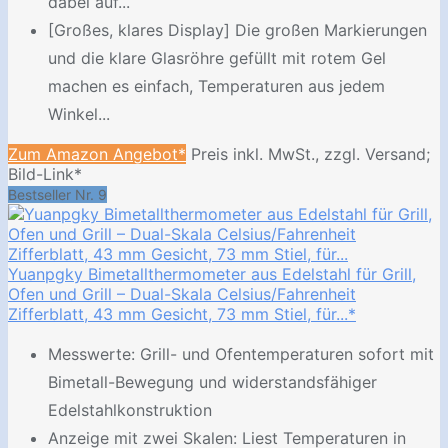
dabei auf...
[Großes, klares Display] Die großen Markierungen
und die klare Glasröhre gefüllt mit rotem Gel
machen es einfach, Temperaturen aus jedem
Winkel...
Zum Amazon Angebot*
Preis inkl. MwSt., zzgl. Versand;
Bild-Link*
Bestseller Nr. 9
Yuanpgky Bimetallthermometer aus Edelstahl für Grill,
Ofen und Grill – Dual-Skala Celsius/Fahrenheit
Zifferblatt, 43 mm Gesicht, 73 mm Stiel, für...*
Messwerte: Grill- und Ofentemperaturen sofort mit
Bimetall-Bewegung und widerstandsfähiger
Edelstahlkonstruktion
Anzeige mit zwei Skalen: Liest Temperaturen in