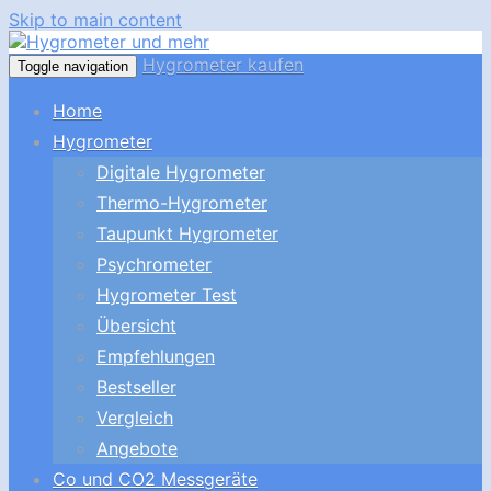
Skip to main content
Hygrometer kaufen
Toggle navigation
Home
Hygrometer
Digitale Hygrometer
Thermo-Hygrometer
Taupunkt Hygrometer
Psychrometer
Hygrometer Test
Übersicht
Empfehlungen
Bestseller
Vergleich
Angebote
Co und CO2 Messgeräte