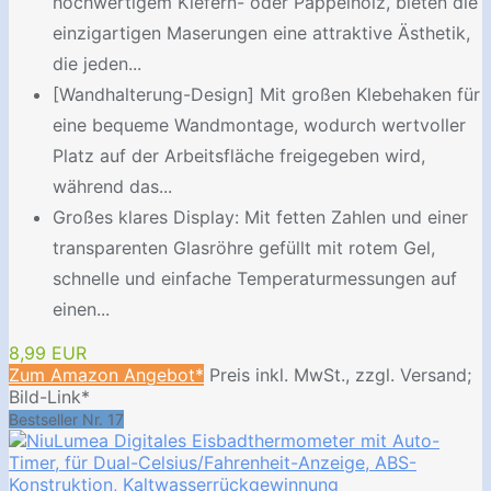
hochwertigem Kiefern- oder Pappelholz, bieten die
einzigartigen Maserungen eine attraktive Ästhetik,
die jeden...
[Wandhalterung-Design] Mit großen Klebehaken für
eine bequeme Wandmontage, wodurch wertvoller
Platz auf der Arbeitsfläche freigegeben wird,
während das...
Großes klares Display: Mit fetten Zahlen und einer
transparenten Glasröhre gefüllt mit rotem Gel,
schnelle und einfache Temperaturmessungen auf
einen...
8,99 EUR
Zum Amazon Angebot*
Preis inkl. MwSt., zzgl. Versand;
Bild-Link*
Bestseller Nr. 17