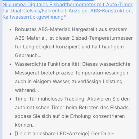
NiuLumea Digitales Eisbadthermometer mit Auto-Timer,
für Dual-Celsius/Fahrenheit-Anzeige, ABS-Konstruktion,
Kaltwasserrückgewinnung*
Robustes ABS-Material: Hergestellt aus starkem
ABS-Material, ist dieser Eisbad-Temperaturmesser
für Langlebigkeit konzipiert und hält häufigem
Gebrauch...
Wasserdichte Funktionalität: Dieses wasserdichte
Messgerät bietet präzise Temperaturmessungen
auch in eisigem Wasser, zuverlässige Leistung
während...
Timer für müheloses Tracking: Aktivieren Sie den
automatischen Timer beim Betreten des Eisbads,
sodass Sie sich auf die Erholung konzentrieren
können...
[Leicht ablesbare LED-Anzeige] Der Dual-