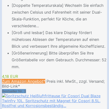
[Doppelte Temperaturskala] Wechseln Sie einfach
zwischen Celsius und Fahrenheit mit seiner Dual-
Skala-Funktion, perfekt für Köche, die an
verschiedene...
[Groß und lesbar] Das klare Display fördert
müheloses Ablesen der Temperaturen auf einen
Blick und verbessert Ihre allgemeine Kocheffizienz.
[Größenerinnerung] Bitte überprüfen Sie Ihre
Größentabelle vor dem Gebrauch. Durchmesser: 52
mm.
4,18 EUR
Zum Amazon Angebot*
Preis inkl. MwSt., zzgl. Versand;
Bild-Link*
Bestseller Nr. 3