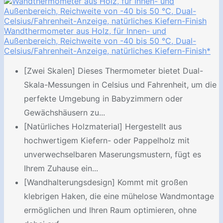
Wandthermometer aus Holz, für Innen- und
Außenbereich, Reichweite von -40 bis 50 °C, Dual-
Celsius/Fahrenheit-Anzeige, natürliches Kiefern-Finish*
[Zwei Skalen] Dieses Thermometer bietet Dual-
Skala-Messungen in Celsius und Fahrenheit, um die
perfekte Umgebung in Babyzimmern oder
Gewächshäusern zu...
[Natürliches Holzmaterial] Hergestellt aus
hochwertigem Kiefern- oder Pappelholz mit
unverwechselbaren Maserungsmustern, fügt es
Ihrem Zuhause ein...
[Wandhalterungsdesign] Kommt mit großen
klebrigen Haken, die eine mühelose Wandmontage
ermöglichen und Ihren Raum optimieren, ohne