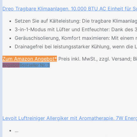
Dreo Tragbare Klimaanlagen, 10.000 BTU AC Einheit für Sc
Setzen Sie auf Kälteleistung: Die tragbare Klimaanl
3-in-1-Modus mit Lüfter und Entfeuchter: Dank des 3-
Geräuschisolierung, Komfort maximieren: Mit einem 
Drainagefrei bei leistungsstarker Kühlung, wenn die L
Zum Amazon Angebot*
Preis inkl. MwSt., zzgl. Versand; B
Angebot
Bestseller Nr. 3
Levoit Luftreiniger Allergiker mit Aromatherapie, 7W Ene
...