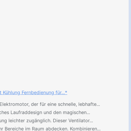
 Kühlung Fernbedienung für...*
ektromotor, der für eine schnelle, lebhafte...
ches Laufraddesign und den magischen...
 leichter zugänglich. Dieser Ventilator...
ehr Bereiche im Raum abdecken. Kombinieren...