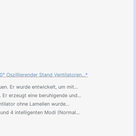
 Oszillierender Stand Ventilatoren...*
en. Er wurde entwickelt, um mit...
. Er erzeugt eine beruhigende und...
entilator ohne Lamellen wurde...
und 4 intelligenten Modi (Normal...