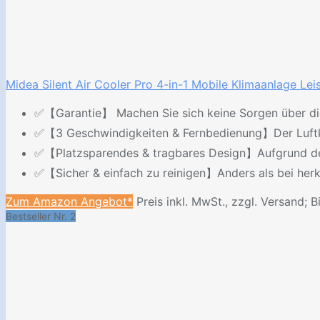
Midea Silent Air Cooler Pro 4-in-1 Mobile Klimaanlage Lei
✅【Garantie】 Machen Sie sich keine Sorgen über die 
✅【3 Geschwindigkeiten & Fernbedienung】Der Luftkühl
✅【Platzsparendes & tragbares Design】Aufgrund des ei
✅【Sicher & einfach zu reinigen】Anders als bei herkö
Zum Amazon Angebot*
Preis inkl. MwSt., zzgl. Versand; B
Bestseller Nr. 2