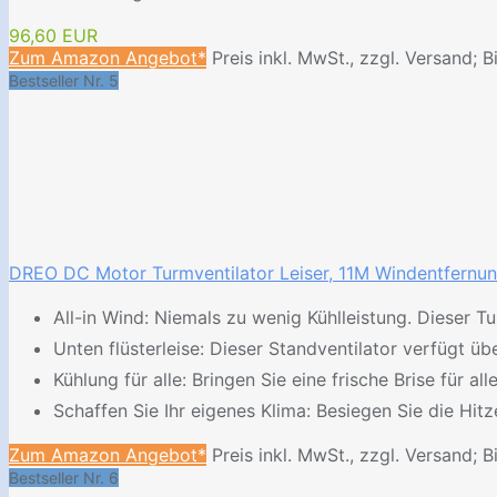
96,60 EUR
Zum Amazon Angebot*
Preis inkl. MwSt., zzgl. Versand; B
Bestseller Nr. 5
DREO DC Motor Turmventilator Leiser, 11M Windentfernung 
All-in Wind: Niemals zu wenig Kühlleistung. Dieser T
Unten flüsterleise: Dieser Standventilator verfügt üb
Kühlung für alle: Bringen Sie eine frische Brise für a
Schaffen Sie Ihr eigenes Klima: Besiegen Sie die Hit
Zum Amazon Angebot*
Preis inkl. MwSt., zzgl. Versand; B
Bestseller Nr. 6