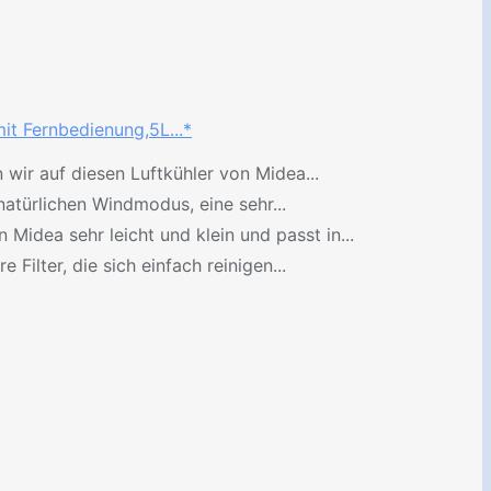
mit Fernbedienung,5L...*
wir auf diesen Luftkühler von Midea...
türlichen Windmodus, eine sehr...
idea sehr leicht und klein und passt in...
lter, die sich einfach reinigen...