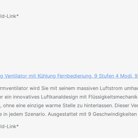
ild-Link*
Ventilator mit Kühlung Fernbedienung, 9 Stufen 4 Modi, 90°
urmventilator wird Sie mit seinem massiven Luftstrom umhau
er ein innovatives Luftkanaldesign mit Flüssigkeitsmechanik
lle, ohne eine einzige warme Stelle zu hinterlassen. Dieser V
ze in jedem Szenario. Ausgestattet mit 9 Geschwindigkeiten 
ild-Link*