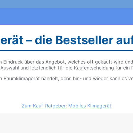
ät – die Bestseller au
en Eindruck über das Angebot, welches oft gekauft wird un
 Auswahl und letztendlich für die Kaufentscheidung für ein
ein Raumklimagerät handelt, denn hin- und wieder kann es v
Zum Kauf-Ratgeber: Mobiles Klimagerät