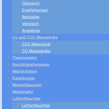
Übersicht
Empfehlungen
Bestseller
Vergleich
Angebote
Co und CO2 Messgeräte
CO2 Messgerät
CO Messgeräte
Thermometer
Feuchtigkeitsmesser
Wetterstation
Datenlogger
Wetterhäuschen
Wetterhahn
Luftentfeuchter
Luftentfeuchter