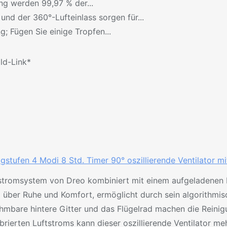
en Filterung werden 99,97 % der...
hnologie und der 360°-Lufteinlass sorgen für...
aschung; Fügen Sie einige Tropfen...
ild-Link*
tufen 4 Modi 8 Std. Timer 90° oszillierende Ventilator mit
ftstromsystem von Dreo kombiniert mit einem aufgeladenen El
über Ruhe und Komfort, ermöglicht durch sein algorithmis
mbare hintere Gitter und das Flügelrad machen die Reinigung
brierten Luftstroms kann dieser oszillierende Ventilator m