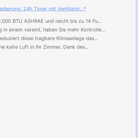
ienung, 24h Timer mit Ventilator...*
0.000 BTU ASHRAE und reicht bis zu 14 Fu...
in einem vereint, haben Sie mehr Kontrolle...
duziert diese tragbare Klimaanlage das...
e kalte Luft in Ihr Zimmer. Dank des...