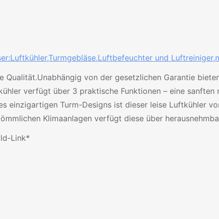
ser:Luftkühler,Turmgebläse,Luftbefeuchter und Luftreiniger,
Qualität.Unabhängig von der gesetzlichen Garantie bieten 
er verfügt über 3 praktische Funktionen – eine sanften na
nzigartigen Turm-Designs ist dieser leise Luftkühler von M
mmlichen Klimaanlagen verfügt diese über herausnehmbare Fi
ild-Link*