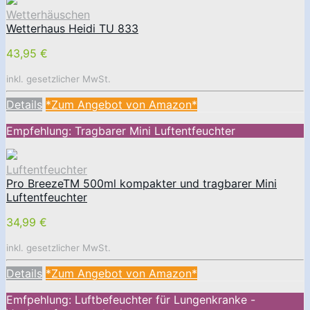
Wetterhäuschen
Wetterhaus Heidi TU 833
43,95 €
inkl. gesetzlicher MwSt.
Details
*Zum Angebot von Amazon*
Empfehlung: Tragbarer Mini Luftentfeuchter
Luftentfeuchter
Pro BreezeTM 500ml kompakter und tragbarer Mini
Luftentfeuchter
34,99 €
inkl. gesetzlicher MwSt.
Details
*Zum Angebot von Amazon*
Emfpehlung: Luftbefeuchter für Lungenkranke -