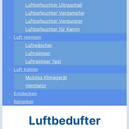
Luftbefeuchter Ultraschall
Luftbefeuchter Verdampfer
Luftbefeuchter Verdunster
Luftbefeuchter für Kamin
Luft reinigen
Luftwäscher
Luftreiniger
Luftreiniger Test
Luft kühlen
Mobiles Klimagerät
Ventilator
Entdecken
Ratgeber
Luftbedufter