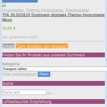
Bestseller bei Amazon
Hygrometer
,
Thermo-Hygrometer
,
Thermometer
TFA 30.5026.01 Dostmann digitales Thermo-Hygrometer
Moxx
10,99 €
inkl. gesetzlicher MwSt.
Details
*Zum Angebot von Amazon*
Finden Sie Ihr Produkt aus unserem Sortiment
Kategorie
Filter zurücksetzen
Filtern
Suche
Luftbefeuchter Empfehlung