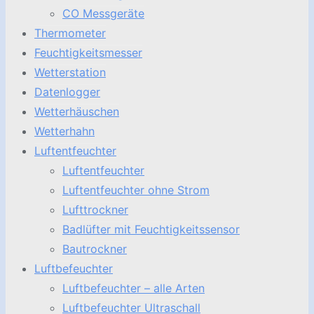
CO Messgeräte
Thermometer
Feuchtigkeitsmesser
Wetterstation
Datenlogger
Wetterhäuschen
Wetterhahn
Luftentfeuchter
Luftentfeuchter
Luftentfeuchter ohne Strom
Lufttrockner
Badlüfter mit Feuchtigkeitssensor
Bautrockner
Luftbefeuchter
Luftbefeuchter – alle Arten
Luftbefeuchter Ultraschall