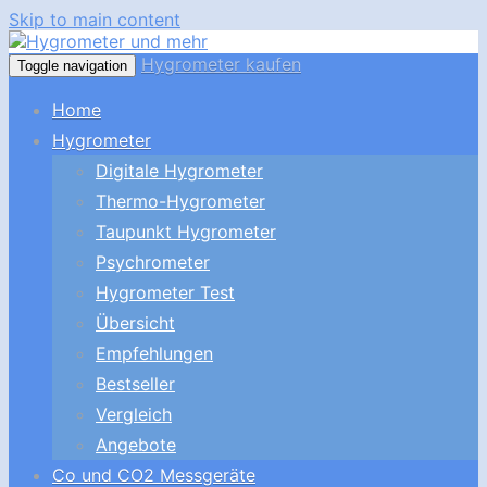
Skip to main content
Hygrometer kaufen
Toggle navigation
Home
Hygrometer
Digitale Hygrometer
Thermo-Hygrometer
Taupunkt Hygrometer
Psychrometer
Hygrometer Test
Übersicht
Empfehlungen
Bestseller
Vergleich
Angebote
Co und CO2 Messgeräte