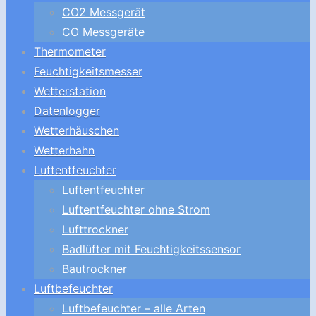
CO2 Messgerät
CO Messgeräte
Thermometer
Feuchtigkeitsmesser
Wetterstation
Datenlogger
Wetterhäuschen
Wetterhahn
Luftentfeuchter
Luftentfeuchter
Luftentfeuchter ohne Strom
Lufttrockner
Badlüfter mit Feuchtigkeitssensor
Bautrockner
Luftbefeuchter
Luftbefeuchter – alle Arten