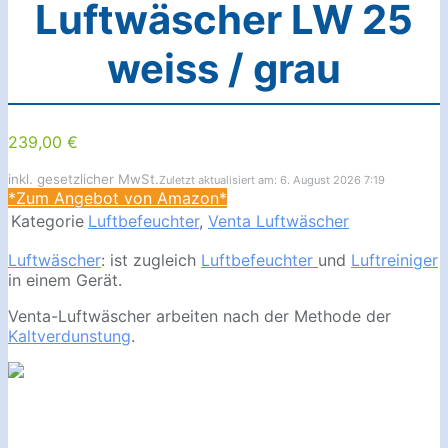
Luftwäscher LW 25
weiss / grau
239,00 €
inkl. gesetzlicher MwSt.
Zuletzt aktualisiert am: 6. August 2026 7:19
*Zum Angebot von Amazon*
Kategorie
Luftbefeuchter
,
Venta Luftwäscher
Luftwäscher
: ist zugleich
Luftbefeuchter
und
Luftreiniger
in einem Gerät.
Venta-Luftwäscher arbeiten nach der Methode der
Kaltverdunstung
.