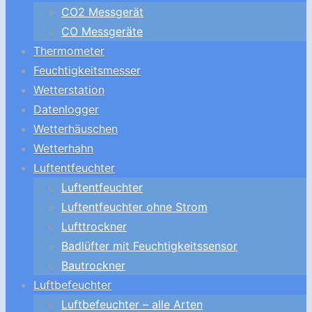
CO2 Messgerät
CO Messgeräte
Thermometer
Feuchtigkeitsmesser
Wetterstation
Datenlogger
Wetterhäuschen
Wetterhahn
Luftentfeuchter
Luftentfeuchter
Luftentfeuchter ohne Strom
Lufttrockner
Badlüfter mit Feuchtigkeitssensor
Bautrockner
Luftbefeuchter
Luftbefeuchter – alle Arten