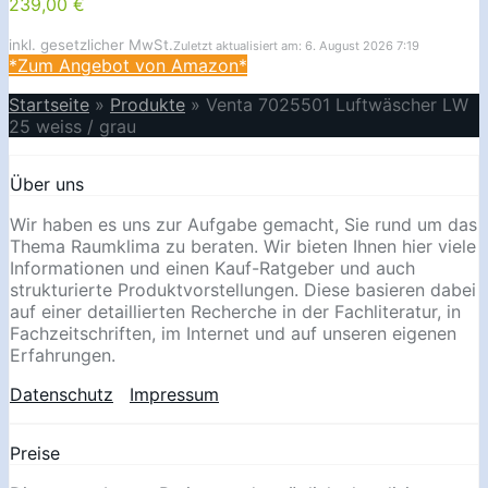
239,00 €
inkl. gesetzlicher MwSt.
Zuletzt aktualisiert am: 6. August 2026 7:19
*Zum Angebot von Amazon*
Startseite
»
Produkte
»
Venta 7025501 Luftwäscher LW
25 weiss / grau
Über uns
Wir haben es uns zur Aufgabe gemacht, Sie rund um das
Thema Raumklima zu beraten. Wir bieten Ihnen hier viele
Informationen und einen Kauf-Ratgeber und auch
strukturierte Produktvorstellungen. Diese basieren dabei
auf einer detaillierten Recherche in der Fachliteratur, in
Fachzeitschriften, im Internet und auf unseren eigenen
Erfahrungen.
Datenschutz
Impressum
Preise