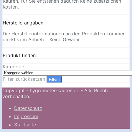
Käufen. Für Sie entstehen dadurch keine zusätzlichen
Kosten.
Herstellerangaben
Die Herstellerinformationen an den Produkten kommen
direkt vom Anbieter. Keine Gewähr.
Produkt finden:
Kategorie
Filter zurücksetzen
Filtern
Copyright - hygrometer-kaufen.de - Alle Rechte
vorbehalten.
Datenschutz
Impressum
Startseite