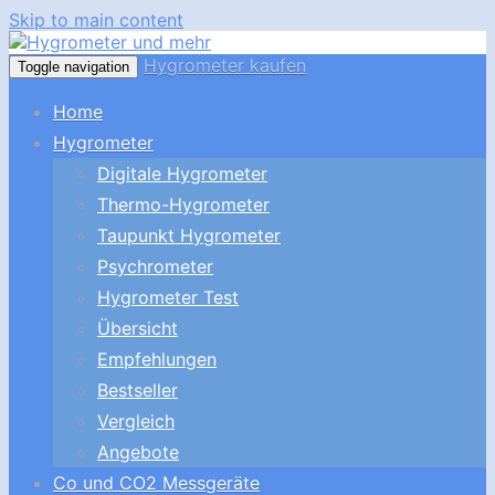
Skip to main content
Hygrometer kaufen
Toggle navigation
Home
Hygrometer
Digitale Hygrometer
Thermo-Hygrometer
Taupunkt Hygrometer
Psychrometer
Hygrometer Test
Übersicht
Empfehlungen
Bestseller
Vergleich
Angebote
Co und CO2 Messgeräte