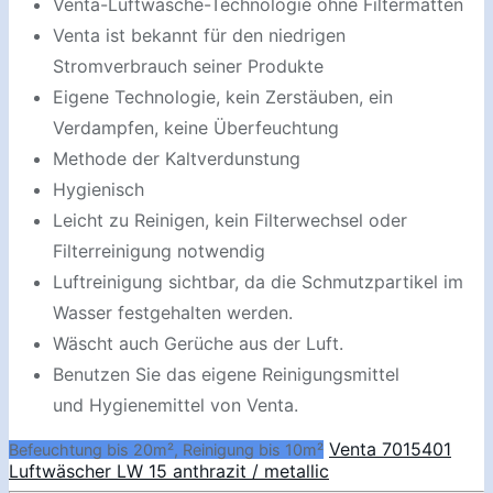
Venta-Luftwäsche-Technologie ohne Filtermatten
Venta ist bekannt für den niedrigen
Stromverbrauch seiner Produkte
Eigene Technologie, kein Zerstäuben, ein
Verdampfen, keine Überfeuchtung
Methode der Kaltverdunstung
Hygienisch
Leicht zu Reinigen, kein Filterwechsel oder
Filterreinigung notwendig
Luftreinigung sichtbar, da die Schmutzpartikel im
Wasser festgehalten werden.
Wäscht auch Gerüche aus der Luft.
Benutzen Sie das eigene Reinigungsmittel
und Hygienemittel von Venta.
Venta 7015401
Befeuchtung bis 20m², Reinigung bis 10m²
Luftwäscher LW 15 anthrazit / metallic